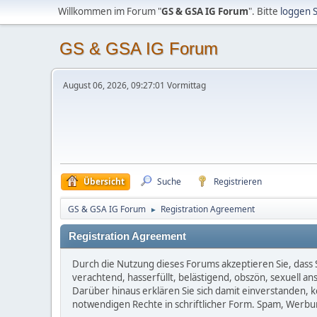
Willkommen im Forum "
GS & GSA IG Forum
". Bitte
loggen S
GS & GSA IG Forum
August 06, 2026, 09:27:01 Vormittag
Übersicht
Suche
Registrieren
GS & GSA IG Forum
Registration Agreement
►
Registration Agreement
Durch die Nutzung dieses Forums akzeptieren Sie, dass Si
verachtend, hasserfüllt, belästigend, obszön, sexuell a
Darüber hinaus erklären Sie sich damit einverstanden, 
notwendigen Rechte in schriftlicher Form. Spam, Werbun