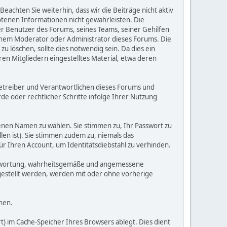
Beachten Sie weiterhin, dass wir die Beiträge nicht aktiv
botenen Informationen nicht gewährleisten. Die
er Benutzer des Forums, seines Teams, seiner Gehilfen
einem Moderator oder Administrator dieses Forums. Die
 löschen, sollte dies notwendig sein. Da dies ein
ren Mitgliedern eingestelltes Material, etwa deren
e Betreiber und Verantwortlichen dieses Forums und
e oder rechtlicher Schritte infolge Ihrer Nutzung
enen Namen zu wählen. Sie stimmen zu, Ihr Passwort zu
len ist). Sie stimmen zudem zu, niemals das
Ihren Account, um Identitätsdiebstahl zu verhinden.
erantwortung, wahrheitsgemäße und angemessene
gestellt werden, werden mit oder ohne vorherige
hen.
) im Cache-Speicher Ihres Browsers ablegt. Dies dient