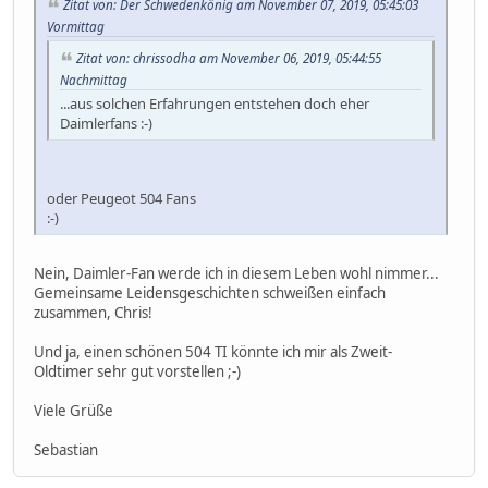
Zitat von: Der Schwedenkönig am November 07, 2019, 05:45:03
Vormittag
Zitat von: chrissodha am November 06, 2019, 05:44:55
Nachmittag
...aus solchen Erfahrungen entstehen doch eher
Daimlerfans :-)
oder Peugeot 504 Fans
:-)
Nein, Daimler-Fan werde ich in diesem Leben wohl nimmer...
Gemeinsame Leidensgeschichten schweißen einfach
zusammen, Chris!
Und ja, einen schönen 504 TI könnte ich mir als Zweit-
Oldtimer sehr gut vorstellen ;-)
Viele Grüße
Sebastian