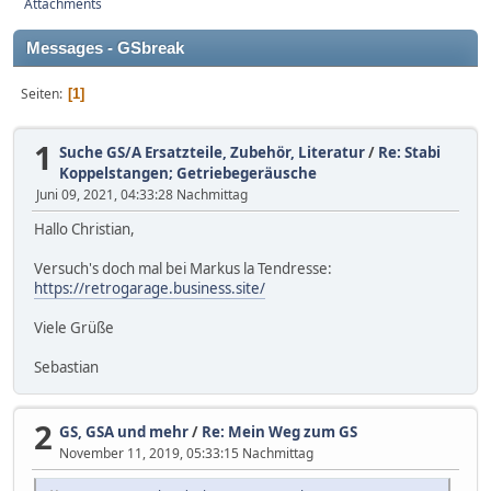
Attachments
Messages - GSbreak
Seiten
1
1
Suche GS/A Ersatzteile, Zubehör, Literatur
/
Re: Stabi
Koppelstangen; Getriebegeräusche
Juni 09, 2021, 04:33:28 Nachmittag
Hallo Christian,
Versuch's doch mal bei Markus la Tendresse:
https://retrogarage.business.site/
Viele Grüße
Sebastian
2
GS, GSA und mehr
/
Re: Mein Weg zum GS
November 11, 2019, 05:33:15 Nachmittag