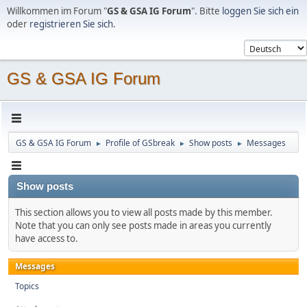
Willkommen im Forum "
GS & GSA IG Forum
". Bitte
loggen Sie sich ein
oder
registrieren Sie sich
.
GS & GSA IG Forum
GS & GSA IG Forum
Profile of GSbreak
Show posts
Messages
►
►
►
Show posts
This section allows you to view all posts made by this member.
Note that you can only see posts made in areas you currently
have access to.
Messages
Topics