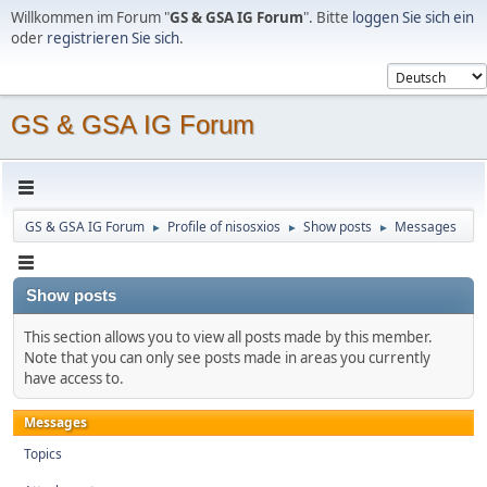
Willkommen im Forum "
GS & GSA IG Forum
". Bitte
loggen Sie sich ein
oder
registrieren Sie sich
.
GS & GSA IG Forum
GS & GSA IG Forum
Profile of nisosxios
Show posts
Messages
►
►
►
Show posts
This section allows you to view all posts made by this member.
Note that you can only see posts made in areas you currently
have access to.
Messages
Topics