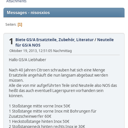
Attachments
Messages - nisosxios
Seiten
1
1
Biete GS/A Ersatzteile, Zubehör, Literatur
/
Neuteile
für GS/A NOS
Oktober 19, 2013, 12:51:05 Nachmittag
Hallo GS/A Liebhaber
Nach 40 Jahren Citroen schrauben hat sich eine Menge
Ersatzteile angehäuft die nun langsam abgebaut werden
müssen.
Alle die von mir aufgeführten Teile sind Neuteile also NOS das
heißt das auch eventuell Lagerspuren vorhanden sein
können.
1 Stoßstange mitte vorne Inox 50€
1 Stoßstange mitte vorne Inox mit Bohrungen für
Zusatzscheinwerfer 60€
1 Heckstoßstange hinten Inox 50€
2 Stoßstangeneck hinten rechts Inox je 30€