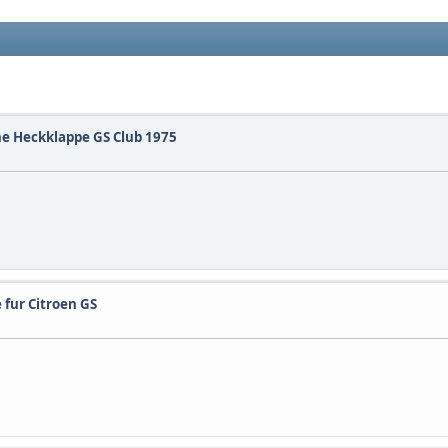
e Heckklappe GS Club 1975
e fur Citroen GS