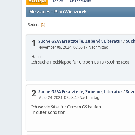
Messages
Topics
Attachments
Messages - PiotrWieczorek
Seiten
1
1
Suche GS/A Ersatzteile, Zubehör, Literatur
/
Such
November 09, 2024, 06:56:17 Nachmittag
Hallo,
Ich suche Heckklappe fur Citroen Gs 1975.Ohne Rost.
2
Suche GS/A Ersatzteile, Zubehör, Literatur
/
Sitz
März 24, 2024, 07:58:40 Nachmittag
Ich werde Sitze für Citroen GS kaufen
In guter Kondition