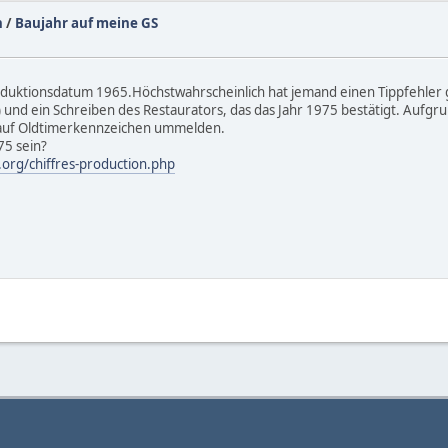
h
/
Baujahr auf meine GS
oduktionsdatum 1965.Höchstwahrscheinlich hat jemand einen Tippfehler
 und ein Schreiben des Restaurators, das das Jahr 1975 bestätigt. Aufgr
r auf Oldtimerkennzeichen ummelden.
75 sein?
.org/chiffres-production.php