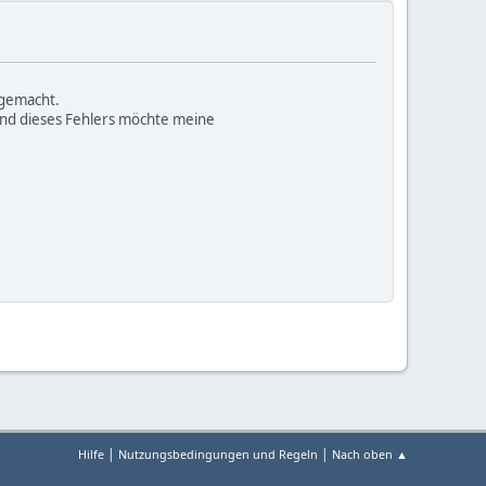
 gemacht.
und dieses Fehlers möchte meine
|
|
Hilfe
Nutzungsbedingungen und Regeln
Nach oben ▲