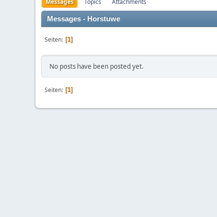
Messages
Topics
Attachments
Messages - Horstuwe
Seiten
1
No posts have been posted yet.
Seiten
1