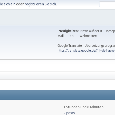
ie sich ein
oder
registrieren Sie sich
.
Neuigkeiten:
News auf der IG-Ho
Mail an Webmast
--------------------------------------------------------
Google Translate - Übersetzungsprog
https://translate.google.de/?hl=de#vi
1 Stunden und 8 Minuten.
2 posts