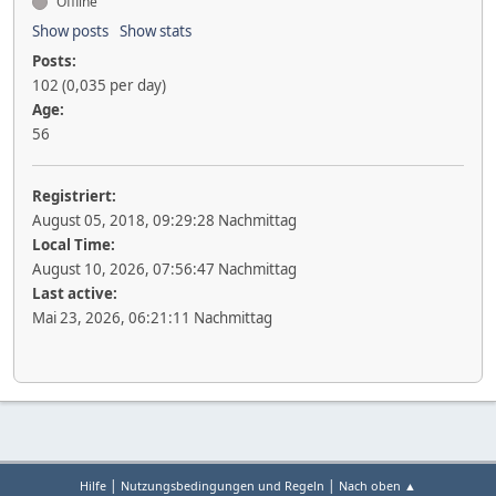
Offline
Show posts
Show stats
Posts:
102 (0,035 per day)
Age:
56
Registriert:
August 05, 2018, 09:29:28 Nachmittag
Local Time:
August 10, 2026, 07:56:47 Nachmittag
Last active:
Mai 23, 2026, 06:21:11 Nachmittag
|
|
Hilfe
Nutzungsbedingungen und Regeln
Nach oben ▲