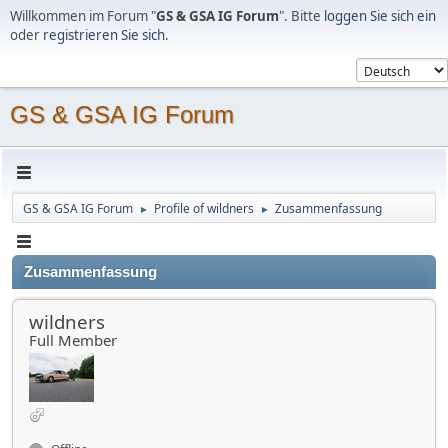
Willkommen im Forum "
GS & GSA IG Forum
". Bitte
loggen Sie sich ein
oder
registrieren Sie sich
.
GS & GSA IG Forum
GS & GSA IG Forum
Profile of wildners
Zusammenfassung
►
►
Zusammenfassung
wildners
Full Member