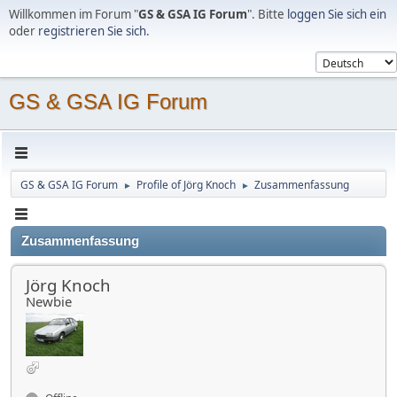
Willkommen im Forum "
GS & GSA IG Forum
". Bitte
loggen Sie sich ein
oder
registrieren Sie sich
.
GS & GSA IG Forum
GS & GSA IG Forum
Profile of Jörg Knoch
Zusammenfassung
►
►
Zusammenfassung
Jörg Knoch
Newbie