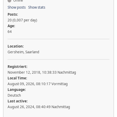
Offline
Show posts
Show stats
Posts:
20 (0,007 per day)
Age:
64
Location:
Gersheim, Saarland
Registriert:
November 12, 2018, 10:38:33 Nachmittag
Local Time:
August 09, 2026, 08:10:17 Vormittag
Language:
Deutsch
Last active:
August 26, 2024, 08:40:49 Nachmittag