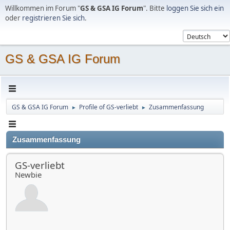
Willkommen im Forum "
GS & GSA IG Forum
". Bitte
loggen Sie sich ein
oder
registrieren Sie sich
.
GS & GSA IG Forum
GS & GSA IG Forum
Profile of GS-verliebt
Zusammenfassung
►
►
Zusammenfassung
GS-verliebt
Newbie