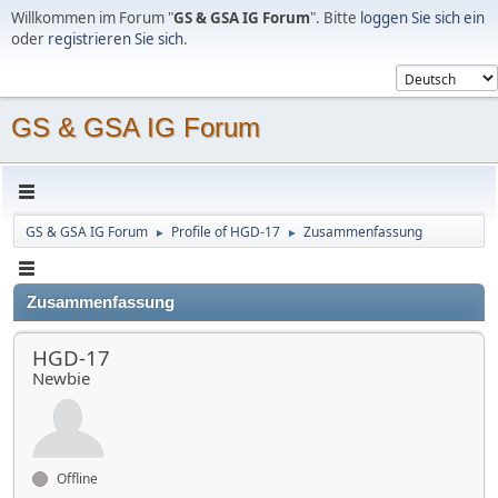
Willkommen im Forum "
GS & GSA IG Forum
". Bitte
loggen Sie sich ein
oder
registrieren Sie sich
.
GS & GSA IG Forum
GS & GSA IG Forum
Profile of HGD-17
Zusammenfassung
►
►
Zusammenfassung
HGD-17
Newbie
Offline