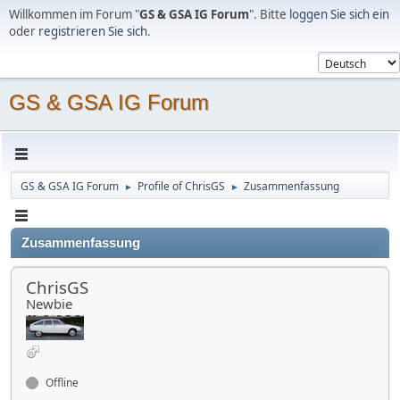
Willkommen im Forum "
GS & GSA IG Forum
". Bitte
loggen Sie sich ein
oder
registrieren Sie sich
.
GS & GSA IG Forum
GS & GSA IG Forum
Profile of ChrisGS
Zusammenfassung
►
►
Zusammenfassung
ChrisGS
Newbie
Offline