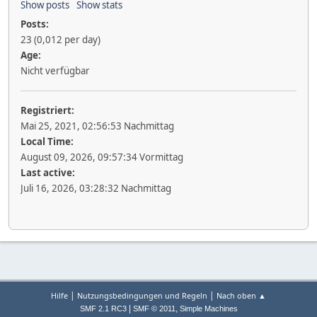
Show posts
Show stats
Posts:
23 (0,012 per day)
Age:
Nicht verfügbar
Registriert:
Mai 25, 2021, 02:56:53 Nachmittag
Local Time:
August 09, 2026, 09:57:34 Vormittag
Last active:
Juli 16, 2026, 03:28:32 Nachmittag
|
|
Hilfe
Nutzungsbedingungen und Regeln
Nach oben ▲
|
,
SMF 2.1 RC3
SMF © 2011
Simple Machines