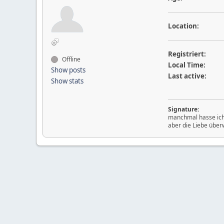
Location:
Registriert:
Offline
Local Time:
Show posts
Last active:
Show stats
Signature:
manchmal hasse ich C
aber die Liebe über