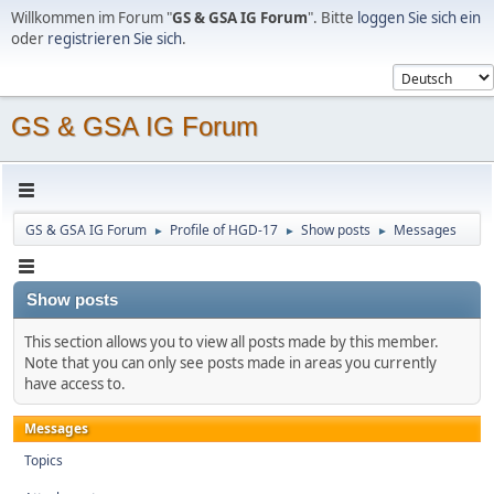
Willkommen im Forum "
GS & GSA IG Forum
". Bitte
loggen Sie sich ein
oder
registrieren Sie sich
.
GS & GSA IG Forum
GS & GSA IG Forum
Profile of HGD-17
Show posts
Messages
►
►
►
Show posts
This section allows you to view all posts made by this member.
Note that you can only see posts made in areas you currently
have access to.
Messages
Topics