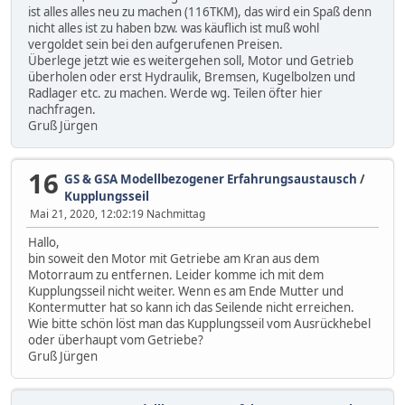
ist alles alles neu zu machen (116TKM), das wird ein Spaß denn
nicht alles ist zu haben bzw. was käuflich ist muß wohl
vergoldet sein bei den aufgerufenen Preisen.
Überlege jetzt wie es weitergehen soll, Motor und Getrieb
überholen oder erst Hydraulik, Bremsen, Kugelbolzen und
Radlager etc. zu machen. Werde wg. Teilen öfter hier
nachfragen.
Gruß Jürgen
16
GS & GSA Modellbezogener Erfahrungsaustausch
/
Kupplungsseil
Mai 21, 2020, 12:02:19 Nachmittag
Hallo,
bin soweit den Motor mit Getriebe am Kran aus dem
Motorraum zu entfernen. Leider komme ich mit dem
Kupplungsseil nicht weiter. Wenn es am Ende Mutter und
Kontermutter hat so kann ich das Seilende nicht erreichen.
Wie bitte schön löst man das Kupplungsseil vom Ausrückhebel
oder überhaupt vom Getriebe?
Gruß Jürgen