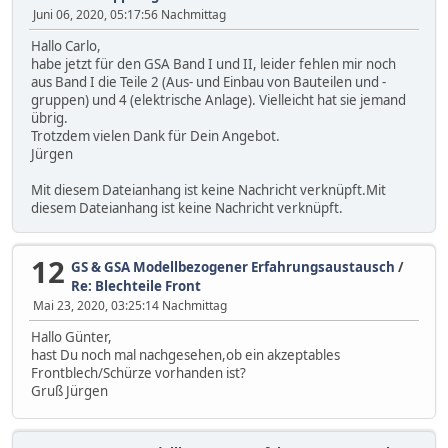
Juni 06, 2020, 05:17:56 Nachmittag
Hallo Carlo,
habe jetzt für den GSA Band I und II, leider fehlen mir noch
aus Band I die Teile 2 (Aus- und Einbau von Bauteilen und -
gruppen) und 4 (elektrische Anlage). Vielleicht hat sie jemand
übrig.
Trotzdem vielen Dank für Dein Angebot.
Jürgen
Mit diesem Dateianhang ist keine Nachricht verknüpft.Mit
diesem Dateianhang ist keine Nachricht verknüpft.
12
GS & GSA Modellbezogener Erfahrungsaustausch
/
Re: Blechteile Front
Mai 23, 2020, 03:25:14 Nachmittag
Hallo Günter,
hast Du noch mal nachgesehen,ob ein akzeptables
Frontblech/Schürze vorhanden ist?
Gruß Jürgen