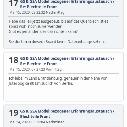
17
GS & GSA Modellbezogener Erfahrungsaustausch
/
Re: Blechteile Front
Mai 15, 2020, 03:32:32 Nachmittag
Habe das Teil jetzt ausgebaut, bis auf das Querblech ist es
sonst wohl noch zu verwenden.
Gibt es jemanden der das richten kann?
Sie dürfen in diesem Board keine Dateianhänge sehen.
18
GS & GSA Modellbezogener Erfahrungsaustausch
/
Re: Blechteile Front
Mai 15, 2020, 07:27:23 Vormittag
Ich lebe im Land Brandenburg, genauer in der Nähe von
Jüterbog ca 80 km südlich von Berlin.
19
GS & GSA Modellbezogener Erfahrungsaustausch
/
Blechteile Front
Mai 14, 2020, 03:39:04 Nachmittag