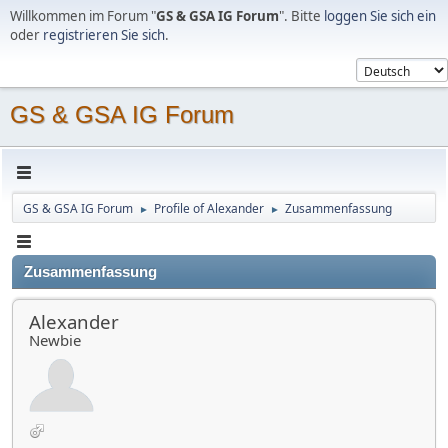
Willkommen im Forum "
GS & GSA IG Forum
". Bitte
loggen Sie sich ein
oder
registrieren Sie sich
.
GS & GSA IG Forum
GS & GSA IG Forum
Profile of Alexander
Zusammenfassung
►
►
Zusammenfassung
Alexander
Newbie