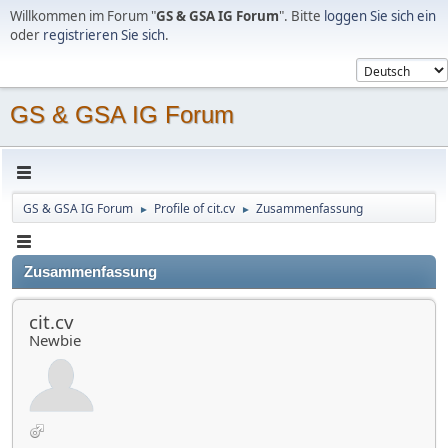
Willkommen im Forum "
GS & GSA IG Forum
". Bitte
loggen Sie sich ein
oder
registrieren Sie sich
.
GS & GSA IG Forum
GS & GSA IG Forum
Profile of cit.cv
Zusammenfassung
►
►
Zusammenfassung
cit.cv
Newbie