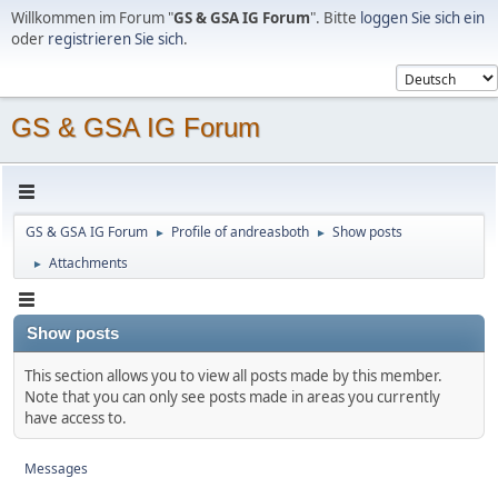
Willkommen im Forum "
GS & GSA IG Forum
". Bitte
loggen Sie sich ein
oder
registrieren Sie sich
.
GS & GSA IG Forum
GS & GSA IG Forum
Profile of andreasboth
Show posts
►
►
Attachments
►
Show posts
This section allows you to view all posts made by this member.
Note that you can only see posts made in areas you currently
have access to.
Messages