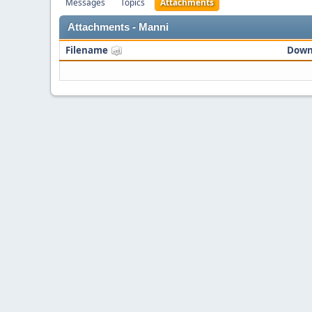
Messages
Topics
Attachments
Attachments - Manni
Filename
Down