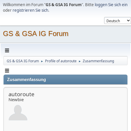
Willkommen im Forum "
GS & GSA IG Forum
". Bitte
loggen Sie sich ein
oder
registrieren Sie sich
.
GS & GSA IG Forum
GS & GSA IG Forum
Profile of autoroute
Zusammenfassung
►
►
Zusammenfassung
autoroute
Newbie