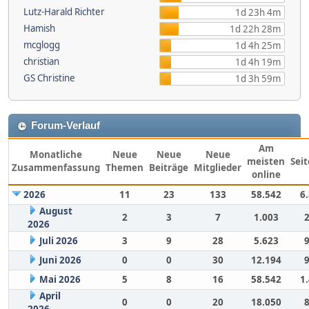
Lutz-Harald Richter
1d 23h 4m
Hamish
1d 22h 28m
mcglogg
1d 4h 25m
christian
1d 4h 19m
GS Christine
1d 3h 59m
Forum-Verlauf
Am
Monatliche
Neue
Neue
Neue
meisten
Sei
Zusammenfassung
Themen
Beiträge
Mitglieder
online
2026
11
23
133
58.542
6
August
2
3
7
1.003
2026
Juli 2026
3
9
28
5.623
Juni 2026
0
0
30
12.194
Mai 2026
5
8
16
58.542
1
April
0
0
20
18.050
2026