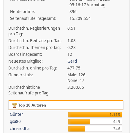
05:16:17 Vormittag
Heute online:
896
Seitenaufrufe insgesamt:
15.209.554
Durchschn. Registrierungen
0,51
pro Tag:
Durchschn. Beiträge pro Tag:
1,08
Durchschn. Themen pro Tag:
0,28
Boards insgesamt:
12
Neuestes Mitglied:
Gerd
Durchschn. online pro Tag:
477,75
Gender stats:
Male: 126
None: 47
Durchschnittliche
3.200,66
Seitenaufrufe pro Tag:
Top 10 Autoren
Günter
1.118
gsa80
449
chrissodha
346