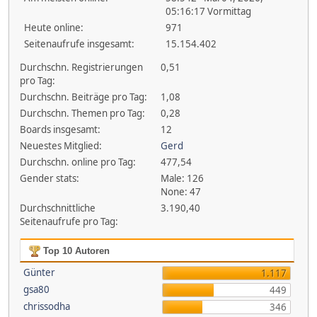
05:16:17 Vormittag
Heute online:
971
Seitenaufrufe insgesamt:
15.154.402
Durchschn. Registrierungen
0,51
pro Tag:
Durchschn. Beiträge pro Tag:
1,08
Durchschn. Themen pro Tag:
0,28
Boards insgesamt:
12
Neuestes Mitglied:
Gerd
Durchschn. online pro Tag:
477,54
Gender stats:
Male: 126
None: 47
Durchschnittliche
3.190,40
Seitenaufrufe pro Tag:
Top 10 Autoren
Günter
1.117
gsa80
449
chrissodha
346