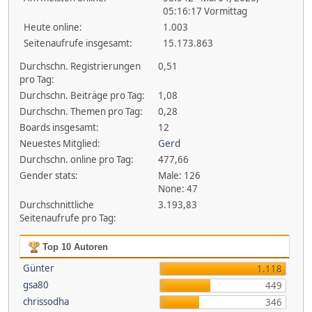
05:16:17 Vormittag
Heute online:
1.003
Seitenaufrufe insgesamt:
15.173.863
Durchschn. Registrierungen
0,51
pro Tag:
Durchschn. Beiträge pro Tag:
1,08
Durchschn. Themen pro Tag:
0,28
Boards insgesamt:
12
Neuestes Mitglied:
Gerd
Durchschn. online pro Tag:
477,66
Gender stats:
Male: 126
None: 47
Durchschnittliche
3.193,83
Seitenaufrufe pro Tag:
Top 10 Autoren
Günter
1.118
gsa80
449
chrissodha
346