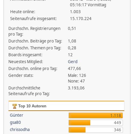
05:16:17 Vormittag
Heute online:
1.003
Seitenaufrufe insgesamt:
15.170.224
Durchschn. Registrierungen
0,51
pro Tag:
Durchschn. Beiträge pro Tag:
1,08
Durchschn. Themen pro Tag:
0,28
Boards insgesamt:
12
Neuestes Mitglied:
Gerd
Durchschn. online pro Tag:
477,66
Gender stats:
Male: 126
None: 47
Durchschnittliche
3.193,06
Seitenaufrufe pro Tag:
Top 10 Autoren
Günter
1.118
gsa80
449
chrissodha
346