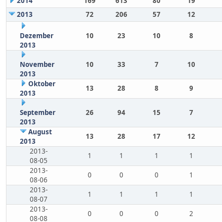
2014
169
613
80
19
2013
72
206
57
12
Dezember
10
23
10
8
2013
November
10
33
7
10
2013
Oktober
13
28
8
9
2013
September
26
94
15
7
2013
August
13
28
17
12
2013
2013-
1
1
1
1
08-05
2013-
0
0
0
1
08-06
2013-
1
1
1
1
08-07
2013-
0
0
0
2
08-08