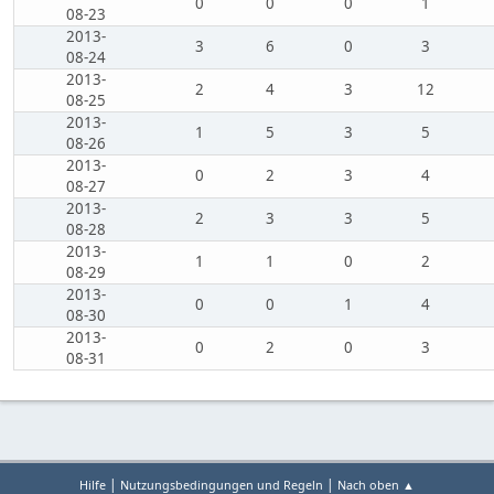
0
0
0
1
08-23
2013-
3
6
0
3
08-24
2013-
2
4
3
12
08-25
2013-
1
5
3
5
08-26
2013-
0
2
3
4
08-27
2013-
2
3
3
5
08-28
2013-
1
1
0
2
08-29
2013-
0
0
1
4
08-30
2013-
0
2
0
3
08-31
|
|
Hilfe
Nutzungsbedingungen und Regeln
Nach oben ▲