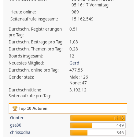
05:16:17 Vormittag
Heute online:
989
Seitenaufrufe insgesamt:
15.162.549
Durchschn. Registrierungen
0,51
pro Tag:
Durchschn. Beiträge pro Tag:
1,08
Durchschn. Themen pro Tag:
0,28
Boards insgesamt:
12
Neuestes Mitglied:
Gerd
Durchschn. online pro Tag:
477,55
Gender stats:
Male: 126
None: 47
Durchschnittliche
3.192,12
Seitenaufrufe pro Tag:
Top 10 Autoren
Günter
1.118
gsa80
449
chrissodha
346