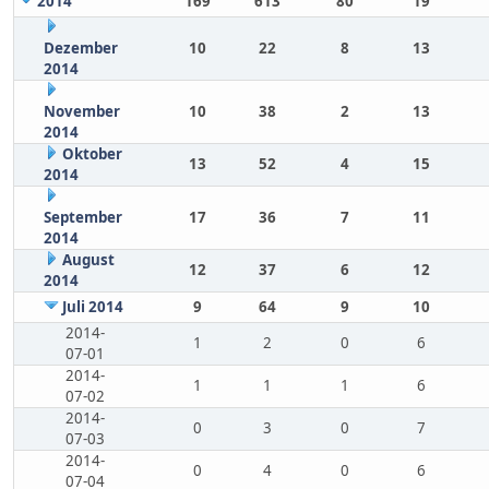
2014
169
613
80
19
Dezember
10
22
8
13
2014
November
10
38
2
13
2014
Oktober
13
52
4
15
2014
September
17
36
7
11
2014
August
12
37
6
12
2014
Juli 2014
9
64
9
10
2014-
1
2
0
6
07-01
2014-
1
1
1
6
07-02
2014-
0
3
0
7
07-03
2014-
0
4
0
6
07-04