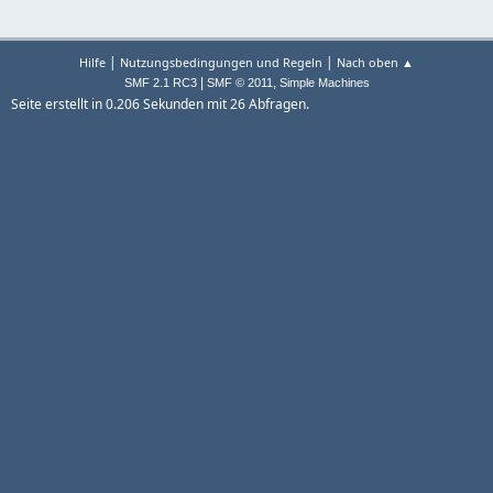
|
|
Hilfe
Nutzungsbedingungen und Regeln
Nach oben ▲
|
,
SMF 2.1 RC3
SMF © 2011
Simple Machines
Seite erstellt in 0.206 Sekunden mit 26 Abfragen.