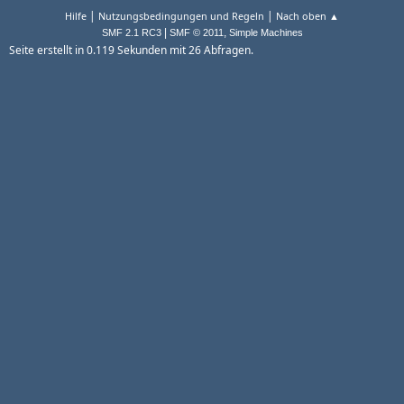
|
|
Hilfe
Nutzungsbedingungen und Regeln
Nach oben ▲
|
,
SMF 2.1 RC3
SMF © 2011
Simple Machines
Seite erstellt in 0.119 Sekunden mit 26 Abfragen.