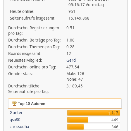
05:16:17 Vormittag
Heute online:
951
Seitenaufrufe insgesamt:
15.149.868
Durchschn. Registrierungen
0,51
pro Tag:
Durchschn. Beiträge pro Tag:
1,08
Durchschn. Themen pro Tag:
0,28
Boards insgesamt:
12
Neuestes Mitglied:
Gerd
Durchschn. online pro Tag:
477,54
Gender stats:
Male: 126
None: 47
Durchschnittliche
3.189,45
Seitenaufrufe pro Tag:
Top 10 Autoren
Günter
1.117
gsa80
449
chrissodha
346