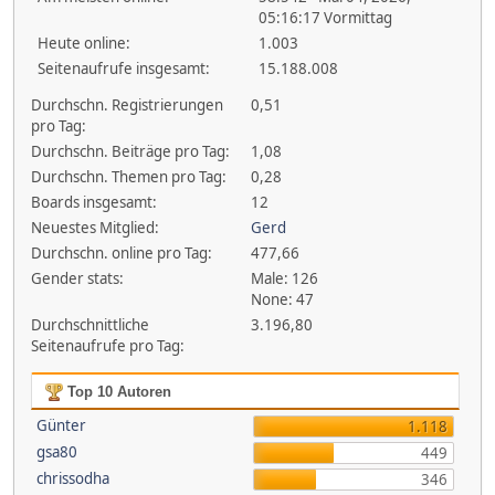
05:16:17 Vormittag
Heute online:
1.003
Seitenaufrufe insgesamt:
15.188.008
Durchschn. Registrierungen
0,51
pro Tag:
Durchschn. Beiträge pro Tag:
1,08
Durchschn. Themen pro Tag:
0,28
Boards insgesamt:
12
Neuestes Mitglied:
Gerd
Durchschn. online pro Tag:
477,66
Gender stats:
Male: 126
None: 47
Durchschnittliche
3.196,80
Seitenaufrufe pro Tag:
Top 10 Autoren
Günter
1.118
gsa80
449
chrissodha
346