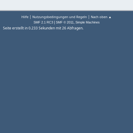
|
|
Hilfe
Nutzungsbedingungen und Regeln
Nach oben ▲
|
,
SMF 2.1 RC3
SMF © 2011
Simple Machines
Seite erstellt in 0.233 Sekunden mit 26 Abfragen.