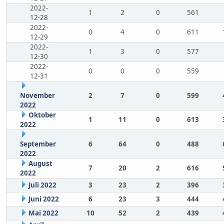
2022-
1
2
0
561
12-28
2022-
0
4
0
611
12-29
2022-
1
3
0
577
12-30
2022-
0
0
0
559
12-31
November
2
7
0
599
2022
Oktober
1
11
0
613
2022
September
6
64
0
488
2022
August
7
20
2
616
2022
Juli 2022
3
23
2
396
Juni 2022
6
23
3
444
Mai 2022
10
52
2
439