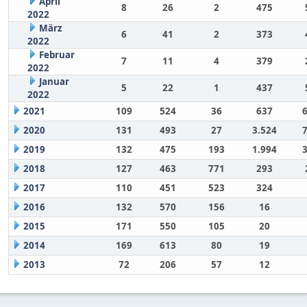
April
8
26
2
475
2022
März
6
41
2
373
2022
Februar
7
11
4
379
2022
Januar
5
22
1
437
2022
2021
109
524
36
637
2020
131
493
27
3.524
2019
132
475
193
1.994
2018
127
463
771
293
2017
110
451
523
324
2016
132
570
156
16
2015
171
550
105
20
2014
169
613
80
19
2013
72
206
57
12