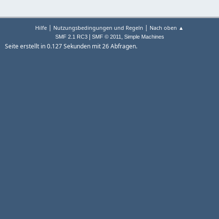
|
|
Hilfe
Nutzungsbedingungen und Regeln
Nach oben ▲
|
,
SMF 2.1 RC3
SMF © 2011
Simple Machines
Seite erstellt in 0.127 Sekunden mit 26 Abfragen.