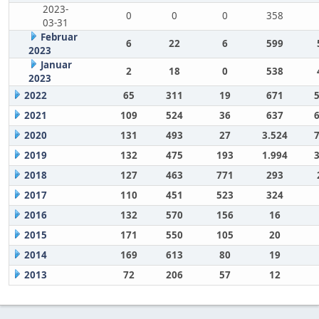
2023-
0
0
0
358
03-31
Februar
6
22
6
599
2023
Januar
2
18
0
538
2023
2022
65
311
19
671
2021
109
524
36
637
2020
131
493
27
3.524
2019
132
475
193
1.994
2018
127
463
771
293
2017
110
451
523
324
2016
132
570
156
16
2015
171
550
105
20
2014
169
613
80
19
2013
72
206
57
12