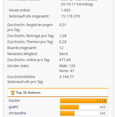
05:16:17 Vormittag
Heute online:
1.003
Seitenaufrufe insgesamt:
15.178.370
Durchschn. Registrierungen
0,51
pro Tag:
Durchschn. Beiträge pro Tag:
1,08
Durchschn. Themen pro Tag:
0,28
Boards insgesamt:
12
Neuestes Mitglied:
Gerd
Durchschn. online pro Tag:
477,66
Gender stats:
Male: 126
None: 47
Durchschnittliche
3.194,77
Seitenaufrufe pro Tag:
Top 10 Autoren
Günter
1.118
gsa80
449
chrissodha
346