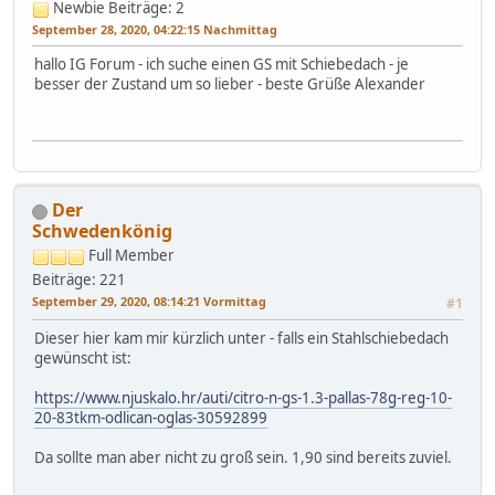
Newbie
Beiträge: 2
September 28, 2020, 04:22:15 Nachmittag
hallo IG Forum - ich suche einen GS mit Schiebedach - je
besser der Zustand um so lieber - beste Grüße Alexander
Der
Schwedenkönig
Full Member
Beiträge: 221
September 29, 2020, 08:14:21 Vormittag
#1
Dieser hier kam mir kürzlich unter - falls ein Stahlschiebedach
gewünscht ist:
https://www.njuskalo.hr/auti/citro-n-gs-1.3-pallas-78g-reg-10-
20-83tkm-odlican-oglas-30592899
Da sollte man aber nicht zu groß sein. 1,90 sind bereits zuviel.