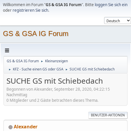
Willkommen im Forum "
GS & GSA IG Forum
". Bitte
loggen Sie sich ein
oder
registrieren Sie sich
.
GS & GSA IG Forum
GS & GSA IG Forum
Kleinanzeigen
►
KFZ - Suche einen GS oder GSA
SUCHE GS mit Schiebedach
►
►
SUCHE GS mit Schiebedach
Begonnen von Alexander, September 28, 2020, 04:22:15
Nachmittag
0 Mitglieder und 2 Gäste betrachten dieses Thema.
BENUTZER-AKTIONEN
Alexander