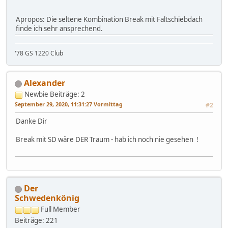
Apropos: Die seltene Kombination Break mit Faltschiebdach
finde ich sehr ansprechend.
'78 GS 1220 Club
Alexander
Newbie
Beiträge: 2
September 29, 2020, 11:31:27 Vormittag
#2
Danke Dir
Break mit SD wäre DER Traum - hab ich noch nie gesehen !
Der
Schwedenkönig
Full Member
Beiträge: 221