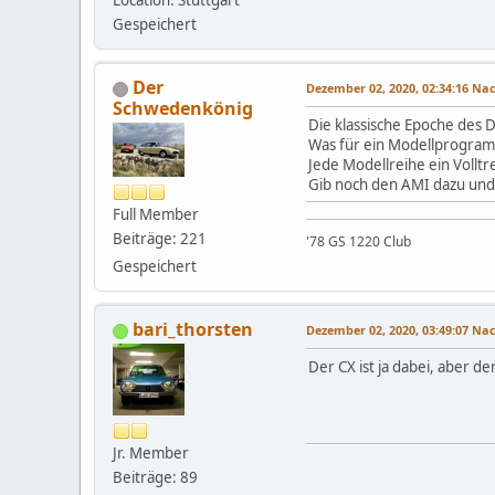
Location: Stuttgart
Gespeichert
Der
Dezember 02, 2020, 02:34:16 N
Schwedenkönig
Die klassische Epoche des 
Was für ein Modellprogra
Jede Modellreihe ein Volltre
Gib noch den AMI dazu und
Full Member
Beiträge: 221
'78 GS 1220 Club
Gespeichert
bari_thorsten
Dezember 02, 2020, 03:49:07 N
Der CX ist ja dabei, aber d
Jr. Member
Beiträge: 89