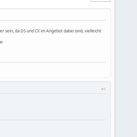
 sein, da DS und CX im Angebot dabei sind, vielleicht
r.
#1