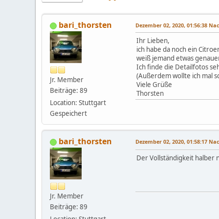
bari_thorsten
Dezember 02, 2020, 01:56:38 N
Ihr Lieben,
ich habe da noch ein Citro
weiß jemand etwas genaue
Ich finde die Detailfotos 
(Außerdem wollte ich mal 
Jr. Member
Viele Grüße
Beiträge: 89
Thorsten
Location: Stuttgart
Gespeichert
bari_thorsten
Dezember 02, 2020, 01:58:17 N
Der Vollständigkeit halber
Jr. Member
Beiträge: 89