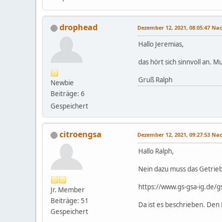
drophead
Dezember 12, 2021, 08:05:47 N
Hallo Jeremias,
das hört sich sinnvoll an. 
Gruß Ralph
Newbie
Beiträge: 6
Gespeichert
citroengsa
Dezember 12, 2021, 09:27:53 N
Hallo Ralph,
Nein dazu muss das Getrieb
https://www.gs-gsa-ig.
Jr. Member
Beiträge: 51
Da ist es beschrieben. Den
Gespeichert