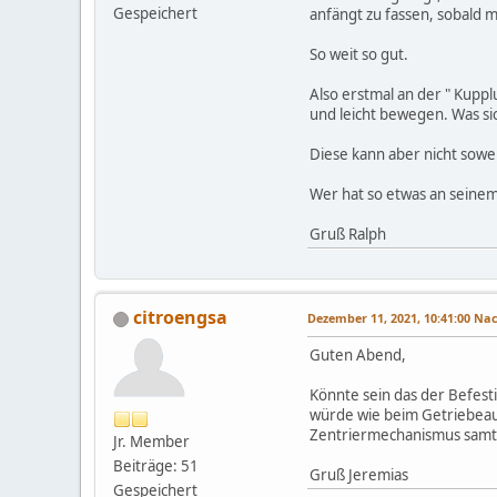
Gespeichert
anfängt zu fassen, sobald
So weit so gut.
Also erstmal an der " Kupp
und leicht bewegen. Was sich
Diese kann aber nicht so
Wer hat so etwas an seinem
Gruß Ralph
citroengsa
Dezember 11, 2021, 10:41:00 N
Guten Abend,
Könnte sein das der Befesti
würde wie beim Getriebeau
Zentriermechanismus samt F
Jr. Member
Beiträge: 51
Gruß Jeremias
Gespeichert