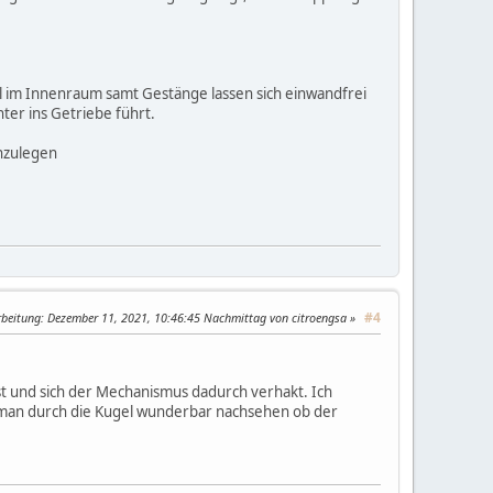
el im Innenraum samt Gestänge lassen sich einwandfrei
nter ins Getriebe führt.
nzulegen
#4
rbeitung
: Dezember 11, 2021, 10:46:45 Nachmittag von citroengsa
ist und sich der Mechanismus dadurch verhakt. Ich
 man durch die Kugel wunderbar nachsehen ob der