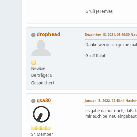
Gruß Jeremias
drophead
Dezember 13, 2021, 03:49:30 N
Danke werde ich gerne ma
Gruß Ralph
Newbie
Beiträge: 6
Gespeichert
gsa80
Januar 13, 2022, 12:43:44 Nach
es gäbe da nur noch, daß da
mir auch bei neu eingebauten 
Sr. Member