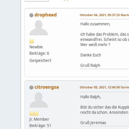
drophead
Oktober 04, 2021, 05:37:23 Nac
Hallo zusammen,
ich habe das Problem, das 
einwandfrei. Scheint so ob
Wer weiß mehr ?
Newbie
Beiträge: 6
Danke Euch
Gespeichert
Gruß Ralph
citroengsa
Oktober 05, 2021, 12:04:58 Vor
Hallo Ralph,
Bist du sicher das die Kuppl
reicht da schon. Ansonsten 
Jr. Member
Gruß Jeremias
Beiträge: 51