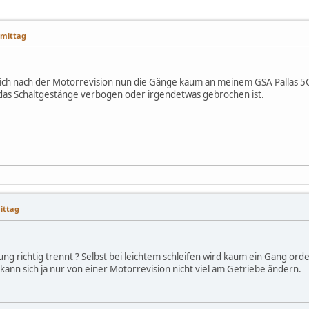
hmittag
sich nach der Motorrevision nun die Gänge kaum an meinem GSA Pallas 5
 das Schaltgestänge verbogen oder irgendetwas gebrochen ist.
mittag
ung richtig trennt ? Selbst bei leichtem schleifen wird kaum ein Gang orde
kann sich ja nur von einer Motorrevision nicht viel am Getriebe ändern.