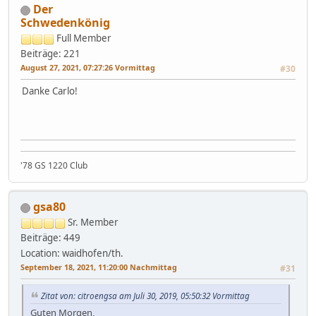
Der
Schwedenkönig
Full Member
Beiträge: 221
August 27, 2021, 07:27:26 Vormittag
#30
Danke Carlo!
'78 GS 1220 Club
gsa80
Sr. Member
Beiträge: 449
Location: waidhofen/th.
September 18, 2021, 11:20:00 Nachmittag
#31
Zitat von: citroengsa am Juli 30, 2019, 05:50:32 Vormittag
Guten Morgen,