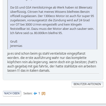
Da GS und GSA Ventilsitzringe ab Werk haben ist Bleiersatz
überflüssig. Citroen hat meines Wissens bleifreies Benzin
offiziell zugelassen. Der 1300eco Motor ist auch für super 95
zugelassen, vorausgesetzt die Zündung wird auf 24 Grad
vor OT bei 3000 U/min eingestellt und kein klingeln
feststellbar ist. Dazu muss der Motor aber auch sauber sein.
Ich fahre seid ca. 80.000km bleifrei 95.
Gruß
Jeremias
ja es sind schon beim gs stahl ventielsitze eingepflanzt
worden. die erste ausführung wahr nur das komplette
köpfchen rein alu legierung. wenn doch ein gs besitzer, (hatt's
auch gegeba) mit gas fahrte, der hatte stahlsitze ein arbeiten
lassen !!! das in italien damals.
BENUTZER-AKTIONEN
1
Seiten
NACH OBEN
2