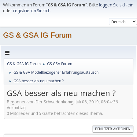
Willkommen im Forum "
GS & GSA IG Forum
". Bitte
loggen Sie sich ein
oder
registrieren Sie sich
.
GS & GSA IG Forum
GS & GSA IG Forum
GS GSA Forum
►
GS & GSA Modellbezogener Erfahrungsaustausch
►
GSA besser als neu machen ?
►
GSA besser als neu machen ?
Begonnen von Der Schwedenkönig, Juli 06, 2019, 06:04:36
Vormittag
0 Mitglieder und 5 Gäste betrachten dieses Thema.
BENUTZER-AKTIONEN