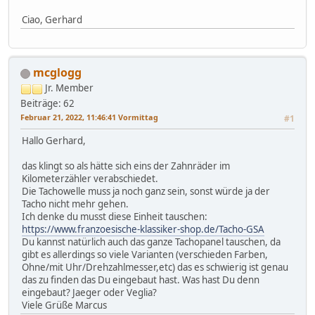
Ciao, Gerhard
mcglogg
Jr. Member
Beiträge: 62
Februar 21, 2022, 11:46:41 Vormittag
#1
Hallo Gerhard,
das klingt so als hätte sich eins der Zahnräder im
Kilometerzähler verabschiedet.
Die Tachowelle muss ja noch ganz sein, sonst würde ja der
Tacho nicht mehr gehen.
Ich denke du musst diese Einheit tauschen:
https://www.franzoesische-klassiker-shop.de/Tacho-GSA
Du kannst natürlich auch das ganze Tachopanel tauschen, da
gibt es allerdings so viele Varianten (verschieden Farben,
Ohne/mit Uhr/Drehzahlmesser,etc) das es schwierig ist genau
das zu finden das Du eingebaut hast. Was hast Du denn
eingebaut? Jaeger oder Veglia?
Viele Grüße Marcus