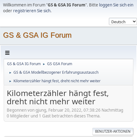
Willkommen im Forum "
GS & GSA IG Forum
". Bitte
loggen Sie sich ein
oder
registrieren Sie sich
.
GS & GSA IG Forum
GS & GSA IG Forum
GS GSA Forum
►
GS & GSA Modellbezogener Erfahrungsaustausch
►
Kilometerzähler hängt fest, dreht nicht mehr weiter
►
Kilometerzähler hängt fest,
dreht nicht mehr weiter
Begonnen von gjung, Februar 20, 2022, 07:38:26 Nachmittag
0 Mitglieder und 1 Gast betrachten dieses Thema.
BENUTZER-AKTIONEN