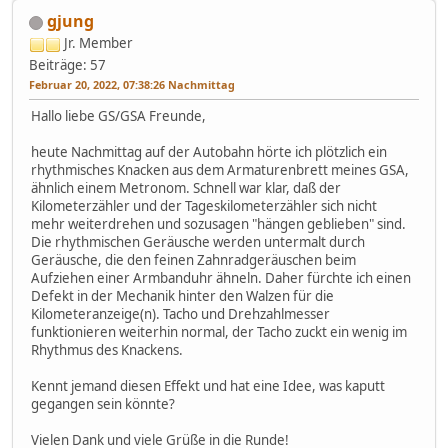
gjung
Jr. Member
Beiträge: 57
Februar 20, 2022, 07:38:26 Nachmittag
Hallo liebe GS/GSA Freunde,
heute Nachmittag auf der Autobahn hörte ich plötzlich ein
rhythmisches Knacken aus dem Armaturenbrett meines GSA,
ähnlich einem Metronom. Schnell war klar, daß der
Kilometerzähler und der Tageskilometerzähler sich nicht
mehr weiterdrehen und sozusagen "hängen geblieben" sind.
Die rhythmischen Geräusche werden untermalt durch
Geräusche, die den feinen Zahnradgeräuschen beim
Aufziehen einer Armbanduhr ähneln. Daher fürchte ich einen
Defekt in der Mechanik hinter den Walzen für die
Kilometeranzeige(n). Tacho und Drehzahlmesser
funktionieren weiterhin normal, der Tacho zuckt ein wenig im
Rhythmus des Knackens.
Kennt jemand diesen Effekt und hat eine Idee, was kaputt
gegangen sein könnte?
Vielen Dank und viele Grüße in die Runde!