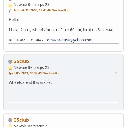
Newbie
Beiträge: 23
August 31, 2018, 12:43:46 Nachmittag
Hello.
I have 2 alloy wheels for sale. Price 60 eur, location Slovenia.
tel.: +38631398442,
tomazbratusa@yahoo.com
GSclub
Newbie
Beiträge: 23
April 05, 2019, 10:37:49 Nachmittag
#1
Wheels are still available.
GSclub
Newbie
Beiträge: 23