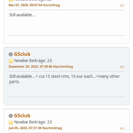
Mai 07, 2020, 09:07:54 Vormittag
#2
Still available...
GSclub
Newbie
Beiträge: 23
Dezember 29, 2022, 07:39:46 Nachmittag
#3
Still available...+ cca 15 steel rims, 10 eur each...+many other
parts.
GSclub
Newbie
Beiträge: 23
Juli 05, 2023, 07:21:38 Nachmittag
#4