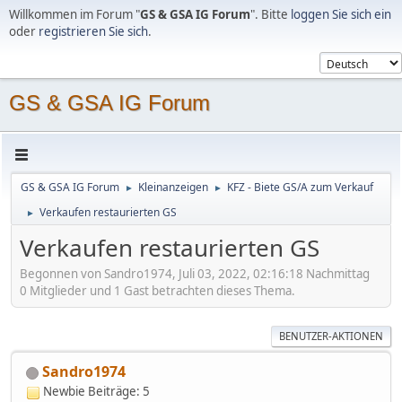
Willkommen im Forum "
GS & GSA IG Forum
". Bitte
loggen Sie sich ein
oder
registrieren Sie sich
.
GS & GSA IG Forum
GS & GSA IG Forum
Kleinanzeigen
KFZ - Biete GS/A zum Verkauf
►
►
Verkaufen restaurierten GS
►
Verkaufen restaurierten GS
Begonnen von Sandro1974, Juli 03, 2022, 02:16:18 Nachmittag
0 Mitglieder und 1 Gast betrachten dieses Thema.
BENUTZER-AKTIONEN
Sandro1974
Newbie
Beiträge: 5