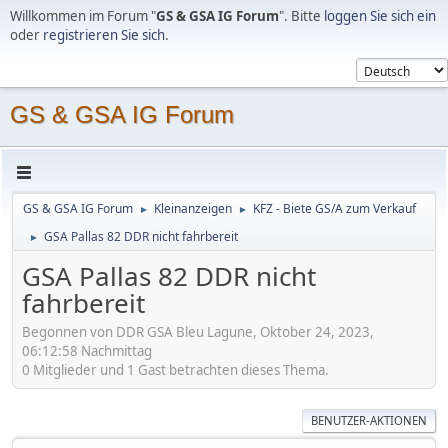
Willkommen im Forum "
GS & GSA IG Forum
". Bitte
loggen Sie sich ein
oder
registrieren Sie sich
.
GS & GSA IG Forum
GS & GSA IG Forum
Kleinanzeigen
KFZ - Biete GS/A zum Verkauf
►
►
GSA Pallas 82 DDR nicht fahrbereit
►
GSA Pallas 82 DDR nicht
fahrbereit
Begonnen von DDR GSA Bleu Lagune, Oktober 24, 2023,
06:12:58 Nachmittag
0 Mitglieder und 1 Gast betrachten dieses Thema.
BENUTZER-AKTIONEN