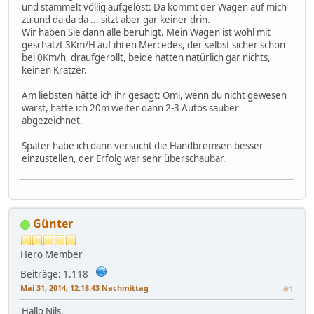
und stammelt völlig aufgelöst: Da kommt der Wagen auf mich
zu und da da da ... sitzt aber gar keiner drin.
Wir haben Sie dann alle beruhigt. Mein Wagen ist wohl mit
geschätzt 3Km/H auf ihren Mercedes, der selbst sicher schon
bei 0Km/h, draufgerollt, beide hatten natürlich gar nichts,
keinen Kratzer.
Am liebsten hätte ich ihr gesagt: Omi, wenn du nicht gewesen
wärst, hätte ich 20m weiter dann 2-3 Autos sauber
abgezeichnet.
Später habe ich dann versucht die Handbremsen besser
einzustellen, der Erfolg war sehr überschaubar.
Günter
Hero Member
Beiträge: 1.118
Mai 31, 2014, 12:18:43 Nachmittag
#1
Hallo Nils,