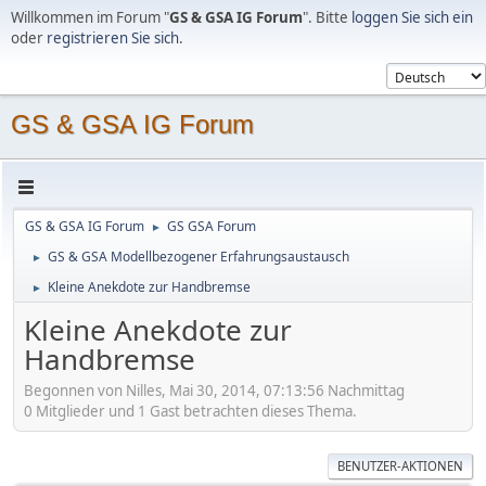
Willkommen im Forum "
GS & GSA IG Forum
". Bitte
loggen Sie sich ein
oder
registrieren Sie sich
.
GS & GSA IG Forum
GS & GSA IG Forum
GS GSA Forum
►
GS & GSA Modellbezogener Erfahrungsaustausch
►
Kleine Anekdote zur Handbremse
►
Kleine Anekdote zur
Handbremse
Begonnen von Nilles, Mai 30, 2014, 07:13:56 Nachmittag
0 Mitglieder und 1 Gast betrachten dieses Thema.
BENUTZER-AKTIONEN