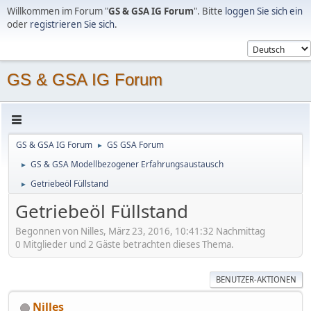
Willkommen im Forum "
GS & GSA IG Forum
". Bitte
loggen Sie sich ein
oder
registrieren Sie sich
.
GS & GSA IG Forum
GS & GSA IG Forum
GS GSA Forum
►
GS & GSA Modellbezogener Erfahrungsaustausch
►
Getriebeöl Füllstand
►
Getriebeöl Füllstand
Begonnen von Nilles, März 23, 2016, 10:41:32 Nachmittag
0 Mitglieder und 2 Gäste betrachten dieses Thema.
BENUTZER-AKTIONEN
Nilles