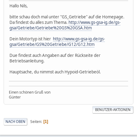
Hallo Nils,
bitte schau doch mal unter "GS_Getriebe" auf die Homepage.
Da findest du alles zum Thema.
http://www.gs-gsa-ig.de/gs-
gsa/Getriebe/Getriebe%20GS%20GSA.htm
Dein Motortyp ist hier
http://www.gs-gsa-ig.de/gs-
gsa/Getriebe/GS%20Getriebe/G12/G12.htm
Due findest auch Angaben auf der Rückseite der
Betriebsanleitung.
Hauptsache, du nimmst auch Hypoid-Getriebeöl.
Einen schönen Gruß von
Günter
BENUTZER-AKTIONEN
Seiten
NACH OBEN
1