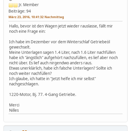
Jr. Member
Beiträge: 94
März 23, 2016, 10:41:32 Nachmittag
Hallo, bevor ist den Wagen jetzt wieder rauslasse, fällt mir
noch eine Frage ein:
Ich habe im Dezember vor dem Winterschlaf Getriebeöl
gewechselt.
Meine Unterlagen sagen 1.4 Liter, nach 1.6 Liter nachfüllen
habe ich "ängstlich" aufgehört nachzufüllen, es lief aber noch
nicht über. Es lief auch nirgendwo anders raus.
Etwas unerklärlich, habe ich falsche Unterlagen? Sollte ich
noch weiter nachfüllen?
Ich glaube, ich hatte in "Jetzt helfe ich mir selbst"
nachgeschlagen.
1220-Motor, Bj. 77. 4-Gang Getriebe.
Merci
Nilles