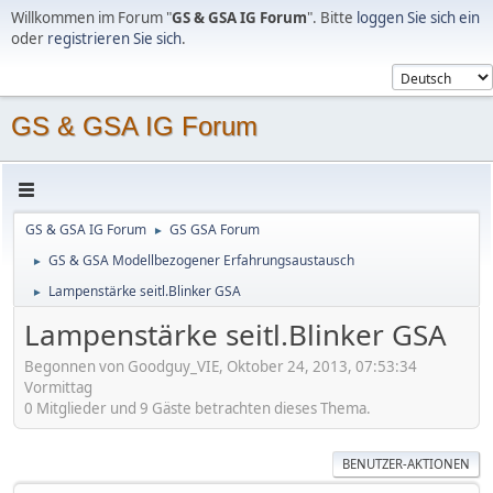
Willkommen im Forum "
GS & GSA IG Forum
". Bitte
loggen Sie sich ein
oder
registrieren Sie sich
.
GS & GSA IG Forum
GS & GSA IG Forum
GS GSA Forum
►
GS & GSA Modellbezogener Erfahrungsaustausch
►
Lampenstärke seitl.Blinker GSA
►
Lampenstärke seitl.Blinker GSA
Begonnen von Goodguy_VIE, Oktober 24, 2013, 07:53:34
Vormittag
0 Mitglieder und 9 Gäste betrachten dieses Thema.
BENUTZER-AKTIONEN