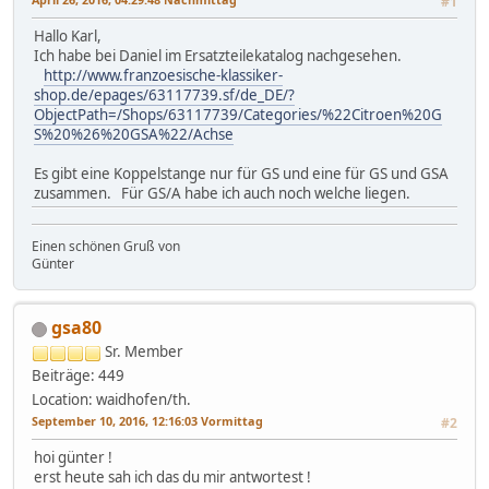
#1
Hallo Karl,
Ich habe bei Daniel im Ersatzteilekatalog nachgesehen.
http://www.franzoesische-klassiker-
shop.de/epages/63117739.sf/de_DE/?
ObjectPath=/Shops/63117739/Categories/%22Citroen%20G
S%20%26%20GSA%22/Achse
Es gibt eine Koppelstange nur für GS und eine für GS und GSA
zusammen. Für GS/A habe ich auch noch welche liegen.
Einen schönen Gruß von
Günter
gsa80
Sr. Member
Beiträge: 449
Location: waidhofen/th.
September 10, 2016, 12:16:03 Vormittag
#2
hoi günter !
erst heute sah ich das du mir antwortest !