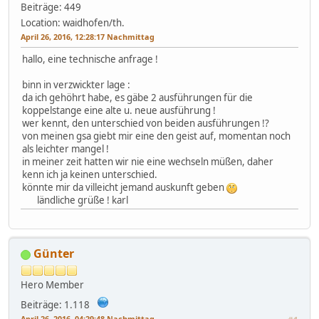
Beiträge: 449
Location: waidhofen/th.
April 26, 2016, 12:28:17 Nachmittag
hallo, eine technische anfrage !
binn in verzwickter lage :
da ich gehöhrt habe, es gäbe 2 ausführungen für die
koppelstange eine alte u. neue ausführung !
wer kennt, den unterschied von beiden ausführungen !?
von meinen gsa giebt mir eine den geist auf, momentan noch
als leichter mangel !
in meiner zeit hatten wir nie eine wechseln müßen, daher
kenn ich ja keinen unterschied.
könnte mir da villeicht jemand auskunft geben
ländliche grüße ! karl
Günter
Hero Member
Beiträge: 1.118
April 26, 2016, 04:29:48 Nachmittag