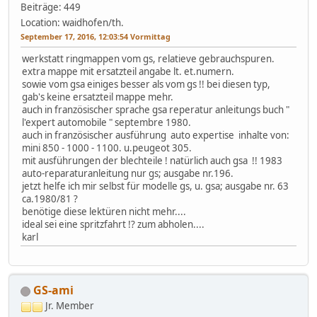
Beiträge: 449
Location: waidhofen/th.
September 17, 2016, 12:03:54 Vormittag
werkstatt ringmappen vom gs, relatieve gebrauchspuren.
extra mappe mit ersatzteil angabe lt. et.numern.
sowie vom gsa einiges besser als vom gs !! bei diesen typ,
gab's keine ersatzteil mappe mehr.
auch in französischer sprache gsa reperatur anleitungs buch "
l'expert automobile " septembre 1980.
auch in französischer ausführung auto expertise inhalte von:
mini 850 - 1000 - 1100. u.peugeot 305.
mit ausführungen der blechteile ! natürlich auch gsa !! 1983
auto-reparaturanleitung nur gs; ausgabe nr.196.
jetzt helfe ich mir selbst für modelle gs, u. gsa; ausgabe nr. 63
ca.1980/81 ?
benötige diese lektüren nicht mehr....
ideal sei eine spritzfahrt !? zum abholen....
karl
GS-ami
Jr. Member