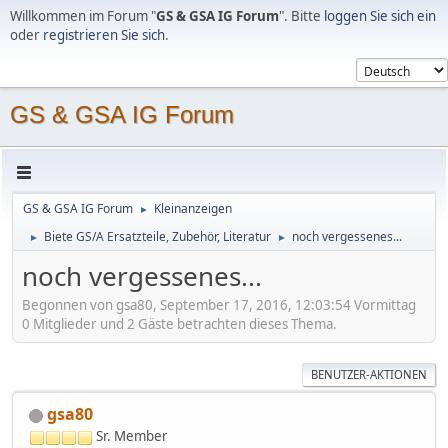
Willkommen im Forum "
GS & GSA IG Forum
". Bitte
loggen Sie sich ein
oder
registrieren Sie sich
.
GS & GSA IG Forum
GS & GSA IG Forum
Kleinanzeigen
►
Biete GS/A Ersatzteile, Zubehör, Literatur
noch vergessenes...
►
►
noch vergessenes...
Begonnen von gsa80, September 17, 2016, 12:03:54 Vormittag
0 Mitglieder und 2 Gäste betrachten dieses Thema.
BENUTZER-AKTIONEN
gsa80
Sr. Member