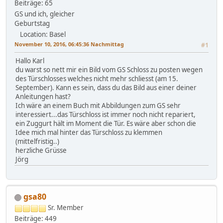
Beiträge: 65
GS und ich, gleicher
Geburtstag
Location: Basel
November 10, 2016, 06:45:36 Nachmittag
#1
Hallo Karl
du warst so nett mir ein Bild vom GS Schloss zu posten wegen
des Türschlosses welches nicht mehr schliesst (am 15.
September). Kann es sein, dass du das Bild aus einer deiner
Anleitungen hast?
Ich wäre an einem Buch mit Abbildungen zum GS sehr
interessiert...das Türschloss ist immer noch nicht repariert,
ein Zuggurt hält im Moment die Tür. Es wäre aber schon die
Idee mich mal hinter das Türschloss zu klemmen
(mittelfristig..)
herzliche Grüsse
Jörg
gsa80
Sr. Member
Beiträge: 449