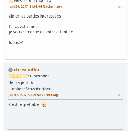
Newbie
Beiträge: 10
Juni 30, 2017, 11:09:04 Nachmittag
#2
aimer les parties intéressées
Pallas est vendu
je vous remercie de votre attention
lupus54
chrissodha
Sr. Member
Beiträge: 346
Location: Schwabenland
Juli 01, 2017, 01:05:50 Vormittag
#3
C'est regrettable