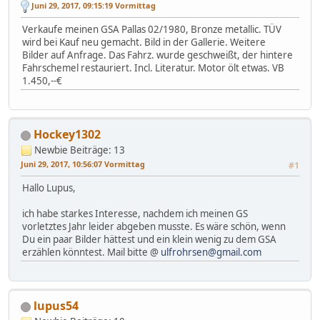
Juni 29, 2017, 09:15:19 Vormittag
Verkaufe meinen GSA Pallas 02/1980, Bronze metallic. TÜV
wird bei Kauf neu gemacht. Bild in der Gallerie. Weitere
Bilder auf Anfrage. Das Fahrz. wurde geschweißt, der hintere
Fahrschemel restauriert. Incl. Literatur. Motor ölt etwas. VB
1.450,--€
Hockey1302
Newbie
Beiträge: 13
Juni 29, 2017, 10:56:07 Vormittag
#1
Hallo Lupus,
ich habe starkes Interesse, nachdem ich meinen GS
vorletztes Jahr leider abgeben musste. Es wäre schön, wenn
Du ein paar Bilder hättest und ein klein wenig zu dem GSA
erzählen könntest. Mail bitte @
ulfrohrsen@gmail.com
lupus54