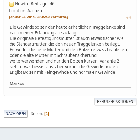
Newbie
Beiträge: 46
Location: Aachen
Januar 03, 2014, 08:35:50 Vormittag
#4
Die Gewindebolzen der heute erhältlichen Traggelenke sind
nach meiner Erfahrung alle zu lang.
Die originale Befestigungsmutter ist auch etwas flacher wie
die Standartmutter, die den neuen Traggelenken beiliegt.
Entweder die neue Mutter und den Bolzen etwas abschleifen,
oder die alte Mutter mit Schraubensicherung
weiterverwenden und nur den Bolzen kürzen. Variante 2
sieht etwas besser aus, aber vorher die Gewinde prüfen.
Es gibt Bolzen mit Feingewinde und normalen Gewinde.
Markus
BENUTZER-AKTIONEN
Seiten
NACH OBEN
1