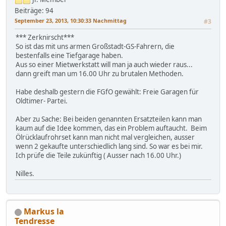
Beiträge: 94
September 23, 2013, 10:30:33 Nachmittag
#3
*** Zerknirscht***
So ist das mit uns armen Großstadt-GS-Fahrern, die
bestenfalls eine Tiefgarage haben.
Aus so einer Mietwerkstatt will man ja auch wieder raus...
dann greift man um 16.00 Uhr zu brutalen Methoden.
Habe deshalb gestern die FGfO gewählt: Freie Garagen für
Oldtimer- Partei.
Aber zu Sache: Bei beiden genannten Ersatzteilen kann man
kaum auf die Idee kommen, das ein Problem auftaucht. Beim
Ölrücklaufrohrset kann man nicht mal vergleichen, ausser
wenn 2 gekaufte unterschiedlich lang sind. So war es bei mir.
Ich prüfe die Teile zukünftig ( Ausser nach 16.00 Uhr.)
Nilles.
Markus la
Tendresse