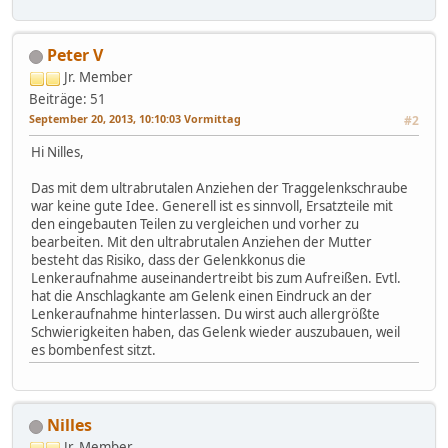
Peter V
Jr. Member
Beiträge: 51
September 20, 2013, 10:10:03 Vormittag
#2
Hi Nilles,
Das mit dem ultrabrutalen Anziehen der Traggelenkschraube
war keine gute Idee. Generell ist es sinnvoll, Ersatzteile mit
den eingebauten Teilen zu vergleichen und vorher zu
bearbeiten. Mit den ultrabrutalen Anziehen der Mutter
besteht das Risiko, dass der Gelenkkonus die
Lenkeraufnahme auseinandertreibt bis zum Aufreißen. Evtl.
hat die Anschlagkante am Gelenk einen Eindruck an der
Lenkeraufnahme hinterlassen. Du wirst auch allergrößte
Schwierigkeiten haben, das Gelenk wieder auszubauen, weil
es bombenfest sitzt.
Nilles
Jr. Member