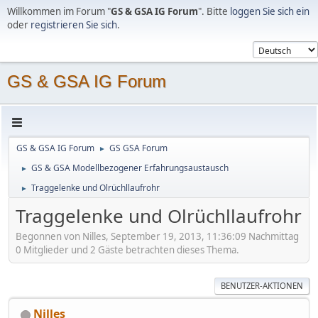
Willkommen im Forum "
GS & GSA IG Forum
". Bitte
loggen Sie sich ein
oder
registrieren Sie sich
.
GS & GSA IG Forum
GS & GSA IG Forum
GS GSA Forum
►
GS & GSA Modellbezogener Erfahrungsaustausch
►
Traggelenke und Olrüchllaufrohr
►
Traggelenke und Olrüchllaufrohr
Begonnen von Nilles, September 19, 2013, 11:36:09 Nachmittag
0 Mitglieder und 2 Gäste betrachten dieses Thema.
BENUTZER-AKTIONEN
Nilles