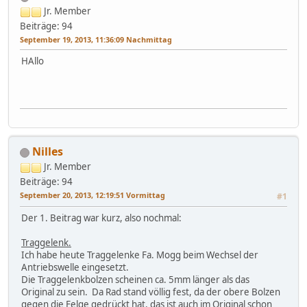
Jr. Member
Beiträge: 94
September 19, 2013, 11:36:09 Nachmittag
HAllo
Nilles
Jr. Member
Beiträge: 94
September 20, 2013, 12:19:51 Vormittag
#1
Der 1. Beitrag war kurz, also nochmal:
Traggelenk.
Ich habe heute Traggelenke Fa. Mogg beim Wechsel der
Antriebswelle eingesetzt.
Die Traggelenkbolzen scheinen ca. 5mm länger als das
Original zu sein. Da Rad stand völlig fest, da der obere Bolzen
gegen die Felge gedrückt hat, das ist auch im Original schon