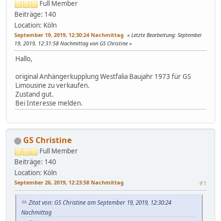
Full Member
Beiträge: 140
Location: Köln
September 19, 2019, 12:30:24 Nachmittag
Letzte Bearbeitung
: September
19, 2019, 12:31:58 Nachmittag von GS Christine
Hallo,
original Anhängerkupplung Westfalia Baujahr 1973 für GS
Limousine zu verkaufen.
Zustand gut.
Bei Interesse melden.
GS Christine
Full Member
Beiträge: 140
Location: Köln
September 26, 2019, 12:23:58 Nachmittag
#1
Zitat von: GS Christine am September 19, 2019, 12:30:24
Nachmittag