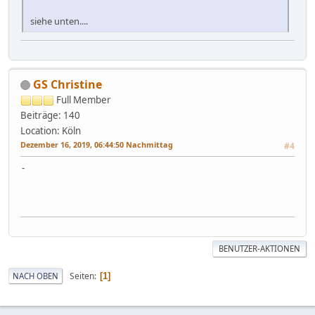
siehe unten....
GS Christine
Full Member
Beiträge: 140
Location: Köln
Dezember 16, 2019, 06:44:50 Nachmittag
#4
-
BENUTZER-AKTIONEN
Seiten
NACH OBEN
1