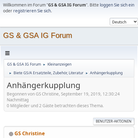
Willkommen im Forum "
GS & GSA IG Forum
". Bitte
loggen Sie sich ein
oder
registrieren Sie sich
.
GS & GSA IG Forum
GS & GSA IG Forum
Kleinanzeigen
►
Biete GS/A Ersatzteile, Zubehör, Literatur
Anhängerkupplung
►
►
Anhängerkupplung
Begonnen von GS Christine, September 19, 2019, 12:30:24
Nachmittag
0 Mitglieder und 2 Gäste betrachten dieses Thema.
BENUTZER-AKTIONEN
GS Christine