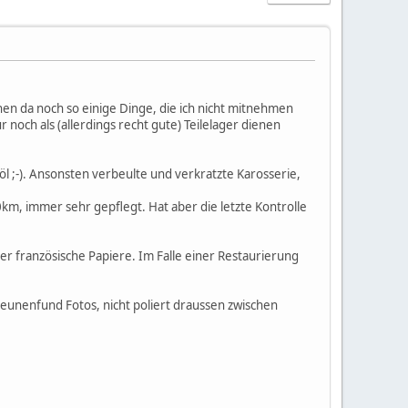
en da noch so einige Dinge, die ich nicht mitnehmen
 noch als (allerdings recht gute) Teilelager dienen
l ;-). Ansonsten verbeulte und verkratzte Karosserie,
km, immer sehr gepflegt. Hat aber die letzte Kontrolle
r französische Papiere. Im Falle einer Restaurierung
unenfund Fotos, nicht poliert draussen zwischen