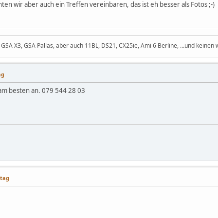
ten wir aber auch ein Treffen vereinbaren, das ist eh besser als Fotos ;-)
GSA X3, GSA Pallas, aber auch 11BL, DS21, CX25ie, Ami 6 Berline, ...und keinen w
ag
am besten an. 079 544 28 03
ttag