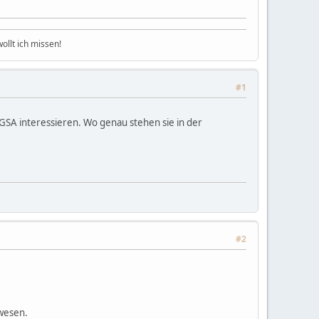
ollt ich missen!
#1
 GSA interessieren. Wo genau stehen sie in der
#2
ewesen.