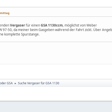
hmittag
erenden
Vergaser
für einen
GSA 1130ccm
, möglichst von Weber
 W 97-50, da meiner beim Gasgeben während der Fahrt zickt. Über Angeb
ine komplette Spurstange.
 oder GSA
Suche Vergaser für GSA 1130
►