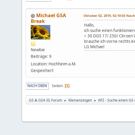
Michael GSA
Oktober 02, 2019, 02:10:03 Nac
Break
Hallo,
ich suche einen funktioni
> 30 DGS 17/ 250/ Citroen
brauche ich vorne rechts e
LG Michael
Newbie
Beiträge: 9
Location: Hochheim a.M.
Gespeichert
Seiten
NACH OBEN
1
GS & GSA IG Forum
Kleinanzeigen
KFZ - Suche einen GS
►
►