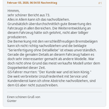
Februar 03, 2020, 06:54:55 Nachmittag
#1
Hmmm,
sehr schöner Bericht aus 73.
Alles in Allem kann ich das nachvollziehen.
Grundsätzlich überdurchschnittlich gute Bewertung des
Fahrzeugs in allen Bereichen. Die Weiterentwicklung an
diesem Fahrzeug hätte sich gelohnt, nicht aber billiger
produzieren.
Die Bemerkung mit den verschleißfreudigen Bremsbelägen
kann ich nicht richtig nachvollziehen und die beklagte
"Serienfertigung ohne Detailliebe" ist etwas unverständlich.
Gerade die genialen Details an diesem Fahrzeug haben es
doch sehr interessanter gemacht als andere Modelle. War
doch nicht ohne Grund das meist verkaufte Modell unter dem
Doppelwinkel dieser Zeit.
GS-Fahrer murrten: "Der Kunde war und ist kein König."
Die weit verbreitete Unzufriedenheit mit Service und
Kundendienst kann ich ohne Abstriche nachvollziehen, sind
dem GS aber nicht zuzuschreiben.
Einen schönen Gruß von
Günter