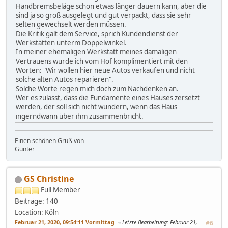
Handbremsbeläge schon etwas länger dauern kann, aber die
sind ja so groß ausgelegt und gut verpackt, dass sie sehr
selten gewechselt werden müssen.
Die Kritik galt dem Service, sprich Kundendienst der
Werkstätten unterm Doppelwinkel.
In meiner ehemaligen Werkstatt meines damaligen
Vertrauens wurde ich vom Hof komplimentiert mit den
Worten: "Wir wollen hier neue Autos verkaufen und nicht
solche alten Autos reparieren".
Solche Worte regen mich doch zum Nachdenken an.
Wer es zulässt, dass die Fundamente eines Hauses zersetzt
werden, der soll sich nicht wundern, wenn das Haus
ingerndwann über ihm zusammenbricht.
Einen schönen Gruß von
Günter
GS Christine
Full Member
Beiträge: 140
Location: Köln
Februar 21, 2020, 09:54:11 Vormittag
Letzte Bearbeitung
: Februar 21,
#6