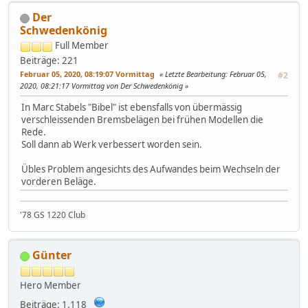
Der
Schwedenkönig
Full Member
Beiträge: 221
Februar 05, 2020, 08:19:07 Vormittag
Letzte Bearbeitung
: Februar 05,
#2
2020, 08:21:17 Vormittag von Der Schwedenkönig
In Marc Stabels "Bibel" ist ebensfalls von übermässig
verschleissenden Bremsbelägen bei frühen Modellen die
Rede.
Soll dann ab Werk verbessert worden sein.
Übles Problem angesichts des Aufwandes beim Wechseln der
vorderen Beläge.
'78 GS 1220 Club
Günter
Hero Member
Beiträge: 1.118