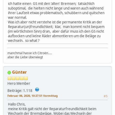
ich hatte einen GS mit den 'alten' Bremsen; tatsächlich
suboptimal, die hielten nicht lange und waren auch während
ihrer Laufzeit etwas problematisch, schubbern und quitschen
war normal.
Was ich aber nicht verstehe ist die permanente Kritik an der
Reparatur(un)freundlichkeit; klar, man kommt nicht bequem
(im wörtlichsten Sinn) dran, aber dafür muss ich den GS nicht
aufbocken und keine Räder abmontieren um die Beläge zu
wechseln. so what ?
manchmal hasse ich Citroën.....
aber die Liebe überwiegt
Günter
Hero Member
Beiträge: 1.118
Februar 06, 2020, 10:27:51 Vormittag
#5
Hallo Chris,
meine Kritik galt nicht der Reparaturfreundlichkeit beim
Wechseln der Bremsbeläge. Wobei das Wechseln der