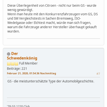
Diese Überlegenheit von Citroen - nicht nur beim GS - wurde
wenig gewürdigt.
Wenn man heute mit den Konkurrenzfahrzeugen vom GS, DS
und SM Vergleichstests in Sachen Bremsweg, ISO-
Wedelgasse oder Elchtest macht, würde man sich fragen,
warum die Fahrzeuge anderer Hersteller überhaupt gekauft
wurden.
Der
Schwedenkönig
Full Member
Beiträge: 221
Februar 21, 2020, 01:54:36 Nachmittag
#7
GS - die meistunterschätzte Type der Automobilgeschichte.
'78 GS 1220 Club