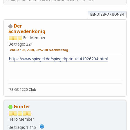
BENUTZER-AKTIONEN
Der
Schwedenkönig
Full Member
Beiträge: 221
Februar 03, 2020, 03:57:30 Nachmittag
https://www.spiegel.de/spiegel/print/d-41926294.html
'78 GS 1220 Club
Günter
Hero Member
Beiträge: 1.118