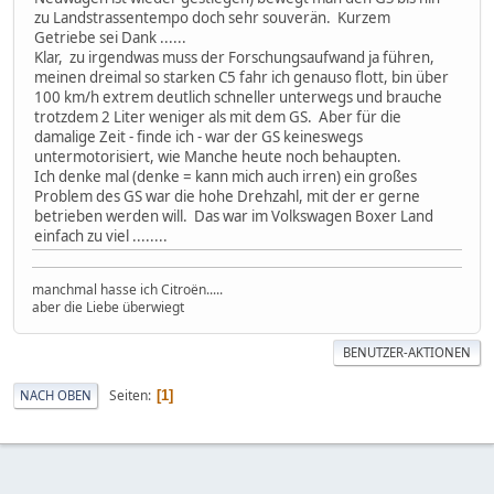
zu Landstrassentempo doch sehr souverän. Kurzem
Getriebe sei Dank ......
Klar, zu irgendwas muss der Forschungsaufwand ja führen,
meinen dreimal so starken C5 fahr ich genauso flott, bin über
100 km/h extrem deutlich schneller unterwegs und brauche
trotzdem 2 Liter weniger als mit dem GS. Aber für die
damalige Zeit - finde ich - war der GS keineswegs
untermotorisiert, wie Manche heute noch behaupten.
Ich denke mal (denke = kann mich auch irren) ein großes
Problem des GS war die hohe Drehzahl, mit der er gerne
betrieben werden will. Das war im Volkswagen Boxer Land
einfach zu viel ........
manchmal hasse ich Citroën.....
aber die Liebe überwiegt
BENUTZER-AKTIONEN
Seiten
NACH OBEN
1