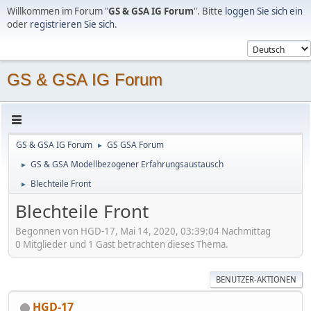
Willkommen im Forum "
GS & GSA IG Forum
". Bitte
loggen Sie sich ein
oder
registrieren Sie sich
.
GS & GSA IG Forum
GS & GSA IG Forum
GS GSA Forum
►
GS & GSA Modellbezogener Erfahrungsaustausch
►
Blechteile Front
►
Blechteile Front
Begonnen von HGD-17, Mai 14, 2020, 03:39:04 Nachmittag
0 Mitglieder und 1 Gast betrachten dieses Thema.
BENUTZER-AKTIONEN
HGD-17