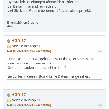
Hydraulikdruckleitungen könnte ich nachfertigen.
Bei Bedarf, mail mich einfach an.
Viel Glück und Geduld bei deinem Restaurationsprojekt.
Einen schönen Gruß von
Günter
HGD-17
Newbie
Beiträge: 19
Mai 15, 2020, 03:32:32 Nachmittag
#4
Habe das Teil jetzt ausgebaut, bis auf das Querblech ist es
sonst wohl noch zu verwenden.
Gibt es jemanden der das richten kann?
Sie dürfen in diesem Board keine Dateianhänge sehen.
HGD-17
Newbie
Beiträge: 19
Mai 23, 2020, 03:25:14 Nachmittag
#5