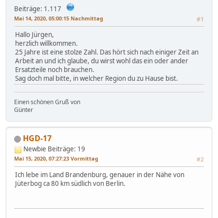
Beiträge: 1.117
Mai 14, 2020, 05:00:15 Nachmittag
#1
Hallo Jürgen,
herzlich willkommen.
25 Jahre ist eine stolze Zahl. Das hört sich nach einiger Zeit an
Arbeit an und ich glaube, du wirst wohl das ein oder ander
Ersatzteile noch brauchen.
Sag doch mal bitte, in welcher Region du zu Hause bist.
Einen schönen Gruß von
Günter
HGD-17
Newbie
Beiträge: 19
Mai 15, 2020, 07:27:23 Vormittag
#2
Ich lebe im Land Brandenburg, genauer in der Nähe von
Jüterbog ca 80 km südlich von Berlin.