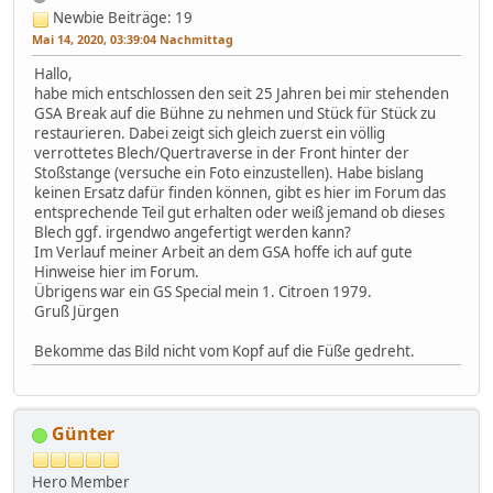
Newbie
Beiträge: 19
Mai 14, 2020, 03:39:04 Nachmittag
Hallo,
habe mich entschlossen den seit 25 Jahren bei mir stehenden
GSA Break auf die Bühne zu nehmen und Stück für Stück zu
restaurieren. Dabei zeigt sich gleich zuerst ein völlig
verrottetes Blech/Quertraverse in der Front hinter der
Stoßstange (versuche ein Foto einzustellen). Habe bislang
keinen Ersatz dafür finden können, gibt es hier im Forum das
entsprechende Teil gut erhalten oder weiß jemand ob dieses
Blech ggf. irgendwo angefertigt werden kann?
Im Verlauf meiner Arbeit an dem GSA hoffe ich auf gute
Hinweise hier im Forum.
Übrigens war ein GS Special mein 1. Citroen 1979.
Gruß Jürgen
Bekomme das Bild nicht vom Kopf auf die Füße gedreht.
Günter
Hero Member