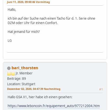
Juni 11, 2020, 09:00:46 Vormittag
Hallo,
ich bin auf der Suche nach einen Tacho für d. 1. Serie ohne
DZM oder Uhr für einen Confort.
Hat jemand für mich?
LG
bari_thorsten
Jr. Member
Beiträge: 89
Location: Stuttgart
Dezember 02, 2020, 04:47:39 Nachmittag
#1
Hallo GSA X1, hier habe ich einen gesehen:
https://www.leboncoin.fr/equipement_auto/977212004.htm