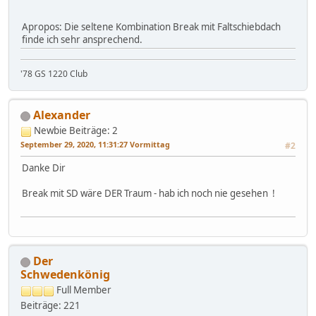
Apropos: Die seltene Kombination Break mit Faltschiebdach
finde ich sehr ansprechend.
'78 GS 1220 Club
Alexander
Newbie
Beiträge: 2
September 29, 2020, 11:31:27 Vormittag
#2
Danke Dir
Break mit SD wäre DER Traum - hab ich noch nie gesehen !
Der
Schwedenkönig
Full Member
Beiträge: 221