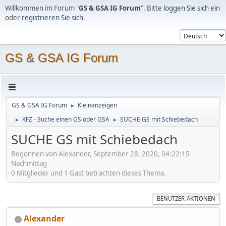
Willkommen im Forum "
GS & GSA IG Forum
". Bitte
loggen Sie sich ein
oder
registrieren Sie sich
.
GS & GSA IG Forum
GS & GSA IG Forum
Kleinanzeigen
►
KFZ - Suche einen GS oder GSA
SUCHE GS mit Schiebedach
►
►
SUCHE GS mit Schiebedach
Begonnen von Alexander, September 28, 2020, 04:22:15
Nachmittag
0 Mitglieder und 1 Gast betrachten dieses Thema.
BENUTZER-AKTIONEN
Alexander