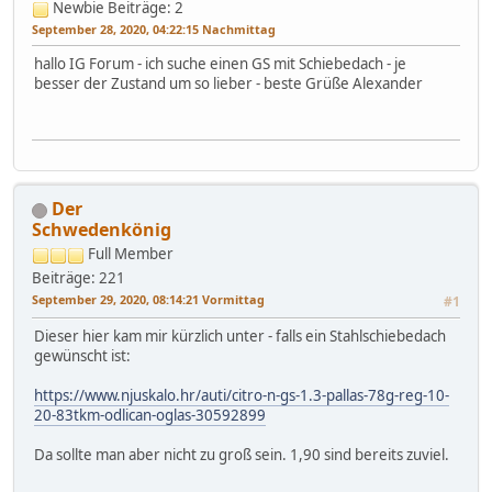
Newbie
Beiträge: 2
September 28, 2020, 04:22:15 Nachmittag
hallo IG Forum - ich suche einen GS mit Schiebedach - je
besser der Zustand um so lieber - beste Grüße Alexander
Der
Schwedenkönig
Full Member
Beiträge: 221
September 29, 2020, 08:14:21 Vormittag
#1
Dieser hier kam mir kürzlich unter - falls ein Stahlschiebedach
gewünscht ist:
https://www.njuskalo.hr/auti/citro-n-gs-1.3-pallas-78g-reg-10-
20-83tkm-odlican-oglas-30592899
Da sollte man aber nicht zu groß sein. 1,90 sind bereits zuviel.