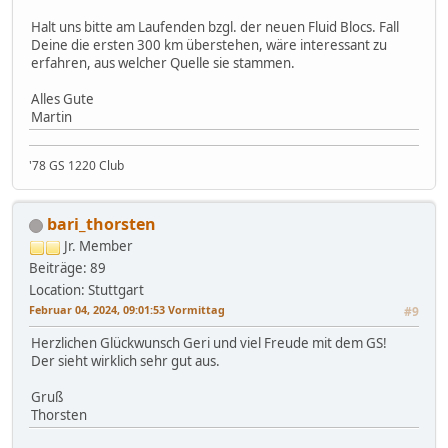
Halt uns bitte am Laufenden bzgl. der neuen Fluid Blocs. Fall
Deine die ersten 300 km überstehen, wäre interessant zu
erfahren, aus welcher Quelle sie stammen.
Alles Gute
Martin
'78 GS 1220 Club
bari_thorsten
Jr. Member
Beiträge: 89
Location: Stuttgart
Februar 04, 2024, 09:01:53 Vormittag
#9
Herzlichen Glückwunsch Geri und viel Freude mit dem GS!
Der sieht wirklich sehr gut aus.
Gruß
Thorsten