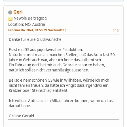
Geri
Newbie
Beiträge: 5
Location: NÖ, Austria
Februar 04, 2024, 01:56:29 Nachmittag
#10
Danke für eure Glückwünsche.
Es ist ein GS aus jugoslavischer Produktion.
Natürlich sieht man an manchen Stellen, daß das Auto fast 50
Jahre in Gebrauch war, aber ich finde das authentisch.
Ein Fahrzeug darf bei mir auch Gebrauchspuren haben,
natürlich soll es nicht vernachlässigt aussehen.
Bei so einem schönen GS wie in Willhaben, würde ich mich
nicht fahren trauen, da hätte ich Angst dass irgendwo ein
Kratzer oder Steinschlag entsteht.
Ich will das Auto auch im Alltag fahren können, wenn ich Lust
darauf habe.
Grüsse Gerald