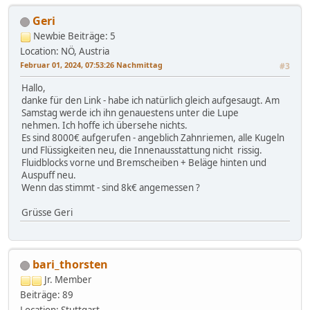
Geri
Newbie
Beiträge: 5
Location: NÖ, Austria
Februar 01, 2024, 07:53:26 Nachmittag
#3
Hallo,
danke für den Link - habe ich natürlich gleich aufgesaugt. Am
Samstag werde ich ihn genauestens unter die Lupe
nehmen. Ich hoffe ich übersehe nichts.
Es sind 8000€ aufgerufen - angeblich Zahnriemen, alle Kugeln
und Flüssigkeiten neu, die Innenausstattung nicht rissig.
Fluidblocks vorne und Bremscheiben + Beläge hinten und
Auspuff neu.
Wenn das stimmt - sind 8k€ angemessen ?
Grüsse Geri
bari_thorsten
Jr. Member
Beiträge: 89