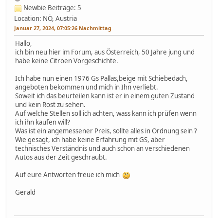
Newbie
Beiträge: 5
Location: NÖ, Austria
Januar 27, 2024, 07:05:26 Nachmittag
Hallo,
ich bin neu hier im Forum, aus Österreich, 50 Jahre jung und
habe keine Citroen Vorgeschichte.
Ich habe nun einen 1976 Gs Pallas,beige mit Schiebedach,
angeboten bekommen und mich in Ihn verliebt.
Soweit ich das beurteilen kann ist er in einem guten Zustand
und kein Rost zu sehen.
Auf welche Stellen soll ich achten, wass kann ich prüfen wenn
ich ihn kaufen will?
Was ist ein angemessener Preis, sollte alles in Ordnung sein ?
Wie gesagt, ich habe keine Erfahrung mit GS, aber
technisches Verständnis und auch schon an verschiedenen
Autos aus der Zeit geschraubt.
Auf eure Antworten freue ich mich
Gerald