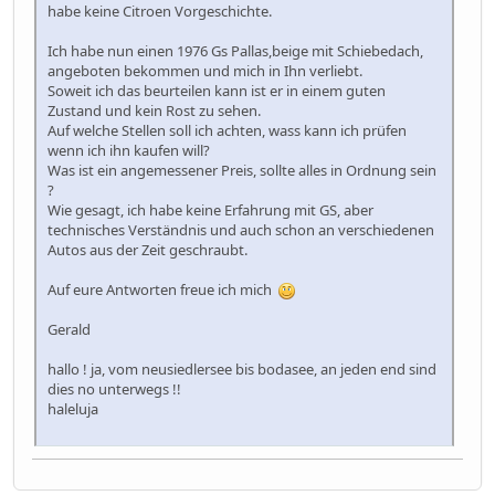
habe keine Citroen Vorgeschichte.
Ich habe nun einen 1976 Gs Pallas,beige mit Schiebedach,
angeboten bekommen und mich in Ihn verliebt.
Soweit ich das beurteilen kann ist er in einem guten
Zustand und kein Rost zu sehen.
Auf welche Stellen soll ich achten, wass kann ich prüfen
wenn ich ihn kaufen will?
Was ist ein angemessener Preis, sollte alles in Ordnung sein
?
Wie gesagt, ich habe keine Erfahrung mit GS, aber
technisches Verständnis und auch schon an verschiedenen
Autos aus der Zeit geschraubt.
Auf eure Antworten freue ich mich
Gerald
hallo ! ja, vom neusiedlersee bis bodasee, an jeden end sind
dies no unterwegs !!
haleluja