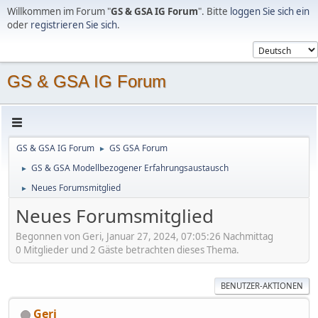
Willkommen im Forum "
GS & GSA IG Forum
". Bitte
loggen Sie sich ein
oder
registrieren Sie sich
.
GS & GSA IG Forum
GS & GSA IG Forum
GS GSA Forum
►
GS & GSA Modellbezogener Erfahrungsaustausch
►
Neues Forumsmitglied
►
Neues Forumsmitglied
Begonnen von Geri, Januar 27, 2024, 07:05:26 Nachmittag
0 Mitglieder und 2 Gäste betrachten dieses Thema.
BENUTZER-AKTIONEN
Geri