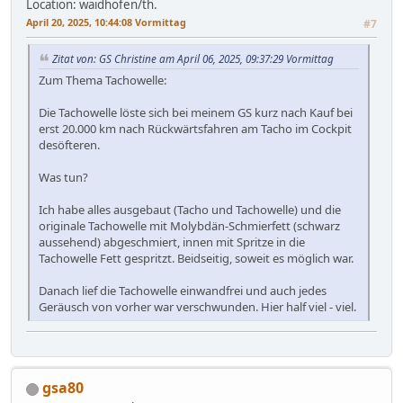
Location: waidhofen/th.
April 20, 2025, 10:44:08 Vormittag
#7
Zitat von: GS Christine am April 06, 2025, 09:37:29 Vormittag
Zum Thema Tachowelle:
Die Tachowelle löste sich bei meinem GS kurz nach Kauf bei
erst 20.000 km nach Rückwärtsfahren am Tacho im Cockpit
desöfteren.
Was tun?
Ich habe alles ausgebaut (Tacho und Tachowelle) und die
originale Tachowelle mit Molybdän-Schmierfett (schwarz
aussehend) abgeschmiert, innen mit Spritze in die
Tachowelle Fett gespritzt. Beidseitig, soweit es möglich war.
Danach lief die Tachowelle einwandfrei und auch jedes
Geräusch von vorher war verschwunden. Hier half viel - viel.
gsa80