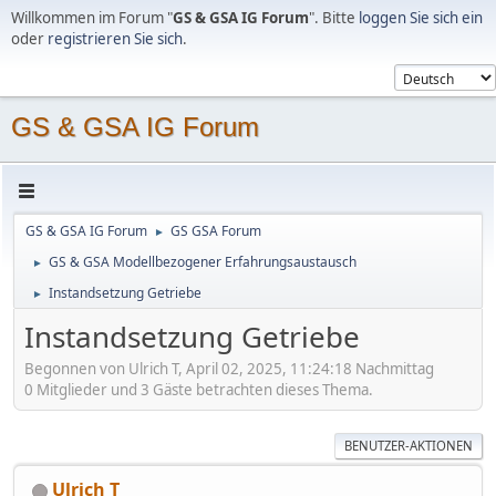
Willkommen im Forum "
GS & GSA IG Forum
". Bitte
loggen Sie sich ein
oder
registrieren Sie sich
.
GS & GSA IG Forum
GS & GSA IG Forum
GS GSA Forum
►
GS & GSA Modellbezogener Erfahrungsaustausch
►
Instandsetzung Getriebe
►
Instandsetzung Getriebe
Begonnen von Ulrich T, April 02, 2025, 11:24:18 Nachmittag
0 Mitglieder und 3 Gäste betrachten dieses Thema.
BENUTZER-AKTIONEN
Ulrich T