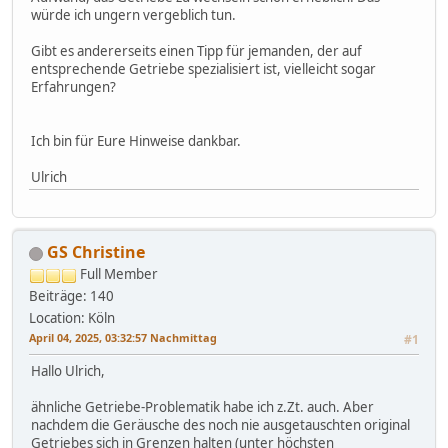
würde ich ungern vergeblich tun.
Gibt es andererseits einen Tipp für jemanden, der auf
entsprechende Getriebe spezialisiert ist, vielleicht sogar
Erfahrungen?
Ich bin für Eure Hinweise dankbar.
Ulrich
GS Christine
Full Member
Beiträge: 140
Location: Köln
April 04, 2025, 03:32:57 Nachmittag
#1
Hallo Ulrich,
ähnliche Getriebe-Problematik habe ich z.Zt. auch. Aber
nachdem die Geräusche des noch nie ausgetauschten original
Getriebes sich in Grenzen halten (unter höchsten