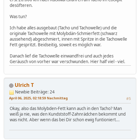
desöfteren.
Was tun?
Ich habe alles ausgebaut (Tacho und Tachowelle) und die
originale Tachowelle mit Molybdän-Schmierfett (schwarz
aussehend) abgeschmiert, innen mit Spritze in die Tachowelle
Fett gespritzt. Beidseitig, soweit es möglich war.
Danach lief die Tachowelle einwandfrei und auch jedes
Geräusch von vorher war verschwunden. Hier half viel - viel.
Ulrich T
Newbie
Beiträge: 24
April 06, 2025, 02:18:59 Nachmittag
#5
Okay, also das Molybden-Fett kann auch in den Tacho? Man
weiß ja nie, was den Kundststoff-Zahnrädchen bekommt und
was nicht. Aber wenn das bei Dir schon ewig funtioniert...