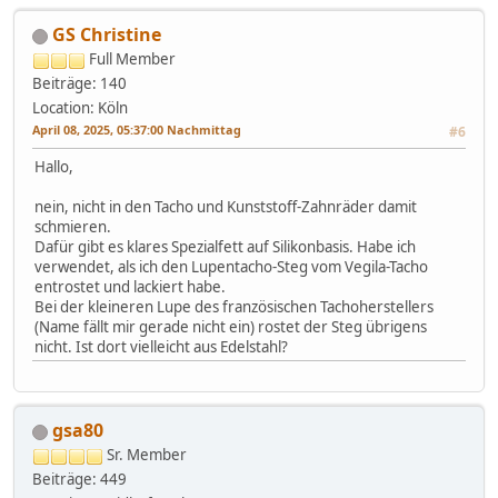
GS Christine
Full Member
Beiträge: 140
Location: Köln
April 08, 2025, 05:37:00 Nachmittag
#6
Hallo,
nein, nicht in den Tacho und Kunststoff-Zahnräder damit
schmieren.
Dafür gibt es klares Spezialfett auf Silikonbasis. Habe ich
verwendet, als ich den Lupentacho-Steg vom Vegila-Tacho
entrostet und lackiert habe.
Bei der kleineren Lupe des französischen Tachoherstellers
(Name fällt mir gerade nicht ein) rostet der Steg übrigens
nicht. Ist dort vielleicht aus Edelstahl?
gsa80
Sr. Member
Beiträge: 449